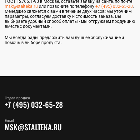
ГОСТ 12766.1-90 в Москве, оставьте заявку на сайте, по почте
msk@stalteka.ru
или позвоните по телефону
+7 (495) 032-65-28
.
Менеджер свяжется с вами в течение двух часов: мы уточним
параметры, согласуем доставку и стоимость заказа. Вы
выбираете удобный способ оплаты - мы отгружаем продукцию
вместе с документами.
Мы всегда рады предложить вам лучшее обслуживание и
помочь в выборе продукта.
Отдел продаж
+7 (495) 032-65-28
Email
MSK@STALTEKA.RU