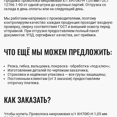
Продажа Проволока нихромовая х/т ХН70Ю-Н 1,05 мм ГОСТ
12766.1-90 от одной штуки до крупных партий. Отгрузка со
склада в день оплаты или на следующий день.
Мы работаем напрямую с производителями, поэтому
контролируем качество: каждая продукция проходит входную
проверку, сверку соответствия ГОСТ и внешний осмотр перед
отправкой. При отгрузке предоставляем полный пакет
документов: УПД, сертификат качества, акт приёмки.
ЧТО ЕЩЁ МЫ МОЖЕМ ПРЕДЛОЖИТЬ:
Резка, гибка, вальцовка, покраска - обработка «под ключ»;
Изготовление деталей по чертежам заказчика;
Страховка и надёжная упаковка — все грузы защищены;
Постоянным клиентам (от 3 заказов) предоставляем
отсрочку платежа.
КАК ЗАКАЗАТЬ?
Чтобы купить Проволока нихромовая х/т ХН70Ю-Н 1,05 мм