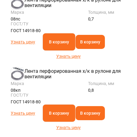
вентиляции
Марка
Толщина, мм
08пс
0,7
ГОСТ/ТУ
ГОСТ 14918-80
Узнать цену
В корзину
В корзину
Узнать цену
Лента перфорированная х/к в рулоне для
вентиляции
Марка
Толщина, мм
08кп
0,8
ГОСТ/ТУ
ГОСТ 14918-80
Узнать цену
В корзину
В корзину
Узнать цену