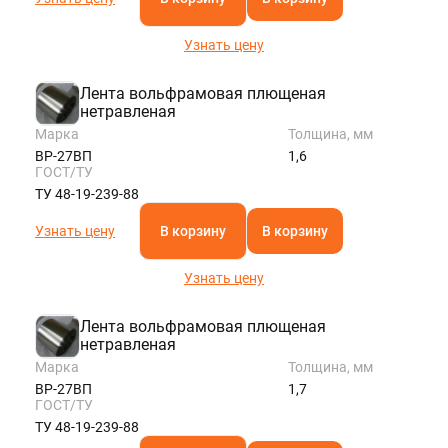
Узнать цену
Лента вольфрамовая плющеная
нетравленая
Марка
Толщина, мм
ВР-27ВП
1,6
ГОСТ/ТУ
ТУ 48-19-239-88
Узнать цену
В корзину
В корзину
Узнать цену
Лента вольфрамовая плющеная
нетравленая
Марка
Толщина, мм
ВР-27ВП
1,7
ГОСТ/ТУ
ТУ 48-19-239-88