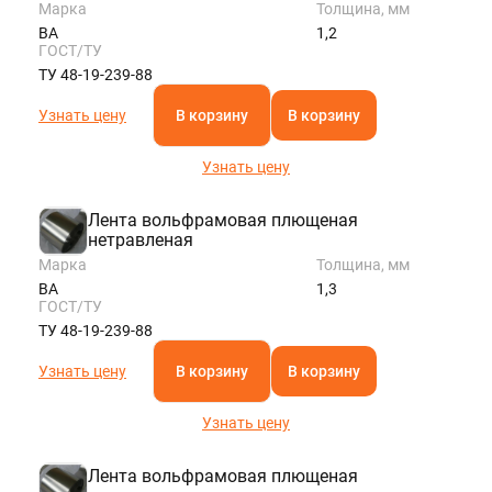
Марка
Толщина, мм
ВА
1,2
ГОСТ/ТУ
ТУ 48-19-239-88
Узнать цену
В корзину
В корзину
Узнать цену
Лента вольфрамовая плющеная
нетравленая
Марка
Толщина, мм
ВА
1,3
ГОСТ/ТУ
ТУ 48-19-239-88
Узнать цену
В корзину
В корзину
Узнать цену
Лента вольфрамовая плющеная