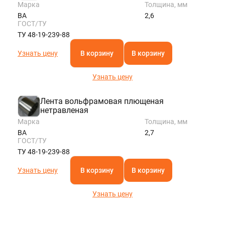
Марка
Толщина, мм
ВА
2,6
ГОСТ/ТУ
ТУ 48-19-239-88
Узнать цену
В корзину
В корзину
Узнать цену
Лента вольфрамовая плющеная
нетравленая
Марка
Толщина, мм
ВА
2,7
ГОСТ/ТУ
ТУ 48-19-239-88
Узнать цену
В корзину
В корзину
Узнать цену