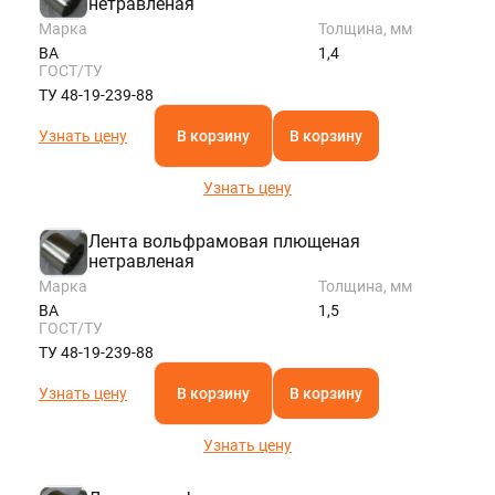
нетравленая
Марка
Толщина, мм
ВА
1,4
ГОСТ/ТУ
ТУ 48-19-239-88
Узнать цену
В корзину
В корзину
Узнать цену
Лента вольфрамовая плющеная
нетравленая
Марка
Толщина, мм
ВА
1,5
ГОСТ/ТУ
ТУ 48-19-239-88
Узнать цену
В корзину
В корзину
Узнать цену