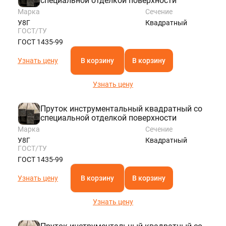
специальной отделкой поверхности
Марка
Сечение
У8Г
Квадратный
ГОСТ/ТУ
ГОСТ 1435-99
Узнать цену
В корзину
В корзину
Узнать цену
Пруток инструментальный квадратный со
специальной отделкой поверхности
Марка
Сечение
У8Г
Квадратный
ГОСТ/ТУ
ГОСТ 1435-99
Узнать цену
В корзину
В корзину
Узнать цену