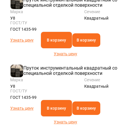
специальной отделкой поверхности
Марка
Сечение
У8
Квадратный
ГОСТ/ТУ
ГОСТ 1435-99
Узнать цену
В корзину
В корзину
Узнать цену
Пруток инструментальный квадратный со
специальной отделкой поверхности
Марка
Сечение
У8
Квадратный
ГОСТ/ТУ
ГОСТ 1435-99
Узнать цену
В корзину
В корзину
Узнать цену