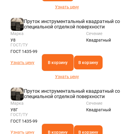
Узнать цену
Пруток инструментальный квадратный со
специальной отделкой поверхности
Марка
Сечение
У8
Квадратный
ГОСТ/ТУ
ГОСТ 1435-99
Узнать цену
В корзину
В корзину
Узнать цену
Пруток инструментальный квадратный со
специальной отделкой поверхности
Марка
Сечение
У8Г
Квадратный
ГОСТ/ТУ
ГОСТ 1435-99
Узнать цену
В корзину
В корзину