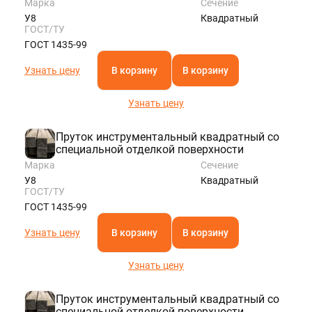
Марка
Сечение
У8
Квадратный
ГОСТ/ТУ
ГОСТ 1435-99
Узнать цену
В корзину
В корзину
Узнать цену
Пруток инструментальный квадратный со
специальной отделкой поверхности
Марка
Сечение
У8
Квадратный
ГОСТ/ТУ
ГОСТ 1435-99
Узнать цену
В корзину
В корзину
Узнать цену
Пруток инструментальный квадратный со
специальной отделкой поверхности