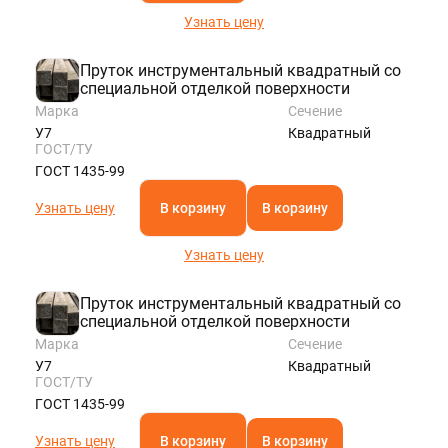
Узнать цену
Пруток инструментальный квадратный со
специальной отделкой поверхности
Марка
Сечение
У7
Квадратный
ГОСТ/ТУ
ГОСТ 1435-99
Узнать цену
В корзину
В корзину
Узнать цену
Пруток инструментальный квадратный со
специальной отделкой поверхности
Марка
Сечение
У7
Квадратный
ГОСТ/ТУ
ГОСТ 1435-99
Узнать цену
В корзину
В корзину