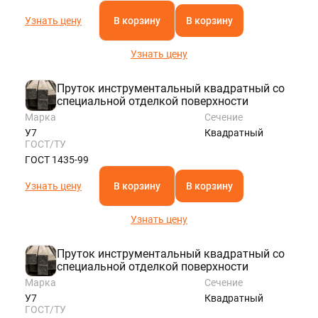
Узнать цену
В корзину
В корзину
Узнать цену
Пруток инструментальный квадратный со
специальной отделкой поверхности
Марка
Сечение
У7
Квадратный
ГОСТ/ТУ
ГОСТ 1435-99
Узнать цену
В корзину
В корзину
Узнать цену
Пруток инструментальный квадратный со
специальной отделкой поверхности
Марка
Сечение
У7
Квадратный
ГОСТ/ТУ