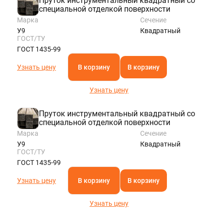
Пруток инструментальный квадратный со
специальной отделкой поверхности
Марка
Сечение
У9
Квадратный
ГОСТ/ТУ
ГОСТ 1435-99
Узнать цену
В корзину
В корзину
Узнать цену
Пруток инструментальный квадратный со
специальной отделкой поверхности
Марка
Сечение
У9
Квадратный
ГОСТ/ТУ
ГОСТ 1435-99
Узнать цену
В корзину
В корзину
Узнать цену