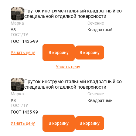
Пруток инструментальный квадратный со
специальной отделкой поверхности
Марка
Сечение
У8
Квадратный
ГОСТ/ТУ
ГОСТ 1435-99
Узнать цену
В корзину
В корзину
Узнать цену
Пруток инструментальный квадратный со
специальной отделкой поверхности
Марка
Сечение
У8
Квадратный
ГОСТ/ТУ
ГОСТ 1435-99
Узнать цену
В корзину
В корзину