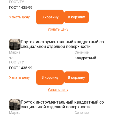
ГОСТ/ТУ
ГОСТ 1435-99
Узнать цену
В корзину
В корзину
Узнать цену
Пруток инструментальный квадратный со
специальной отделкой поверхности
Марка
Сечение
У8Г
Квадратный
ГОСТ/ТУ
ГОСТ 1435-99
Узнать цену
В корзину
В корзину
Узнать цену
Пруток инструментальный квадратный со
специальной отделкой поверхности
Марка
Сечение