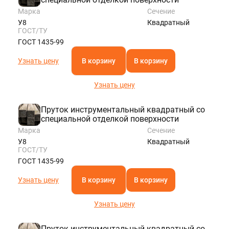
Марка
Сечение
У8
Квадратный
ГОСТ/ТУ
ГОСТ 1435-99
Узнать цену
В корзину
В корзину
Узнать цену
Пруток инструментальный квадратный со
специальной отделкой поверхности
Марка
Сечение
У8
Квадратный
ГОСТ/ТУ
ГОСТ 1435-99
Узнать цену
В корзину
В корзину
Узнать цену
Пруток инструментальный квадратный со