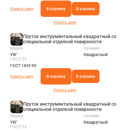
Узнать цену
В корзину
В корзину
Узнать цену
Пруток инструментальный квадратный со
специальной отделкой поверхности
Марка
Сечение
У8Г
Квадратный
ГОСТ/ТУ
ГОСТ 1435-99
Узнать цену
В корзину
В корзину
Узнать цену
Пруток инструментальный квадратный со
специальной отделкой поверхности
Марка
Сечение
У8Г
Квадратный
ГОСТ/ТУ