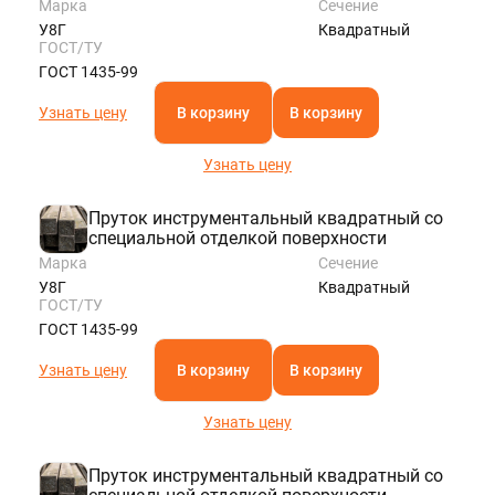
Марка
Сечение
У8Г
Квадратный
ГОСТ/ТУ
ГОСТ 1435-99
Узнать цену
В корзину
В корзину
Узнать цену
Пруток инструментальный квадратный со
специальной отделкой поверхности
Марка
Сечение
У8Г
Квадратный
ГОСТ/ТУ
ГОСТ 1435-99
Узнать цену
В корзину
В корзину
Узнать цену
Пруток инструментальный квадратный со