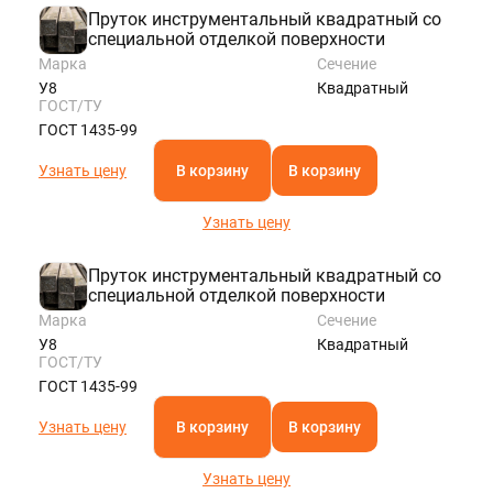
Пруток инструментальный квадратный со
специальной отделкой поверхности
Марка
Сечение
У8
Квадратный
ГОСТ/ТУ
ГОСТ 1435-99
Узнать цену
В корзину
В корзину
Узнать цену
Пруток инструментальный квадратный со
специальной отделкой поверхности
Марка
Сечение
У8
Квадратный
ГОСТ/ТУ
ГОСТ 1435-99
Узнать цену
В корзину
В корзину
Узнать цену