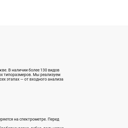
ве. В наличии более 130 видов
ых типоразмеров. Мы реализуем
всех этапах — от входного анализа
ряется на спектрометре. Перед