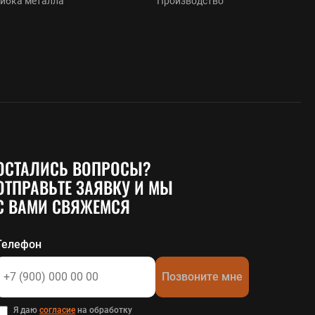
Гибка металла
Производство
ОСТАЛИСЬ ВОПРОСЫ?
ОТПРАВЬТЕ ЗАЯВКУ И МЫ
С ВАМИ СВЯЖЕМСЯ
Телефон
Позвоните мне
Я даю
согласие
на обработку