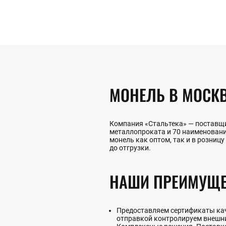
МОНЕЛЬ В МОСК
Компания «Стальтека» — поставщи
металлопроката и 70 наименован
монель как оптом, так и в розницу
до отгрузки.
НАШИ ПРЕИМУЩЕ
Предоставляем сертификаты каче
отправкой контролируем внешни