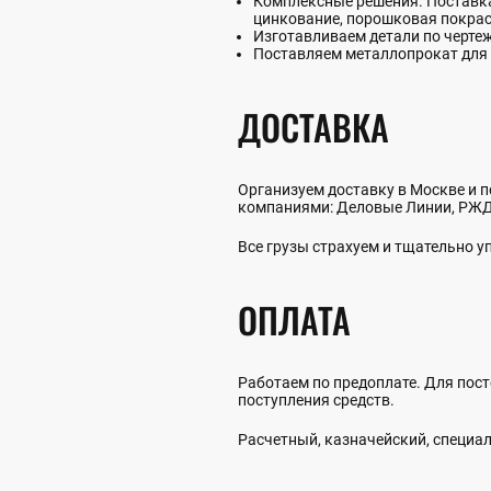
Комплексные решения. Поставка 
цинкование, порошковая покрас
Изготавливаем детали по черте
Поставляем металлопрокат для 
ДОСТАВКА
Организуем доставку в Москве и п
компаниями: Деловые Линии, РЖД,
Все грузы страхуем и тщательно 
ОПЛАТА
Работаем по предоплате. Для пост
поступления средств.
Расчетный, казначейский, специал