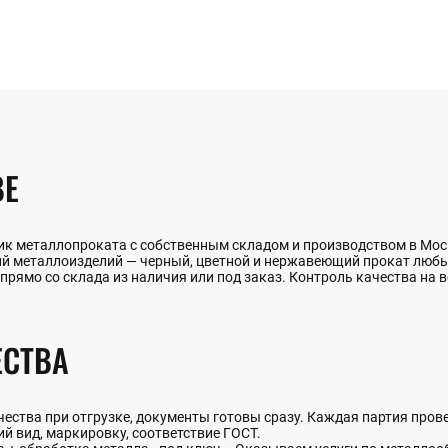
ВЕ
к металлопроката с собственным складом и производством в Моск
ий металлоизделий — черный, цветной и нержавеющий прокат люб
 прямо со склада из наличия или под заказ. Контроль качества на 
СТВА
ства при отгрузке, документы готовы сразу. Каждая партия прове
й вид, маркировку, соответствие ГОСТ.