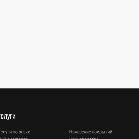
УСЛУГИ
слуги по резке
Нанесение покрытий