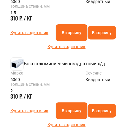
6060
Квадратный
Толщина стенки, мм
1,5
310 Р. / КГ
Купить в один клик
В корзину
В корзину
Купить в один клик
Бокс алюминиевый квадратный х/д
Марка
Сечение
6060
Квадратный
Толщина стенки, мм
2
310 Р. / КГ
Купить в один клик
В корзину
В корзину
Купить в один клик