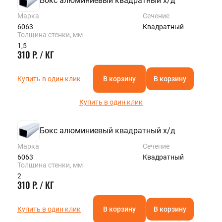
Бокс алюминиевый квадратный х/д
Марка
Сечение
6063
Квадратный
Толщина стенки, мм
1,5
310 Р. / КГ
Купить в один клик
В корзину
В корзину
Купить в один клик
Бокс алюминиевый квадратный х/д
Марка
Сечение
6063
Квадратный
Толщина стенки, мм
2
310 Р. / КГ
Купить в один клик
В корзину
В корзину