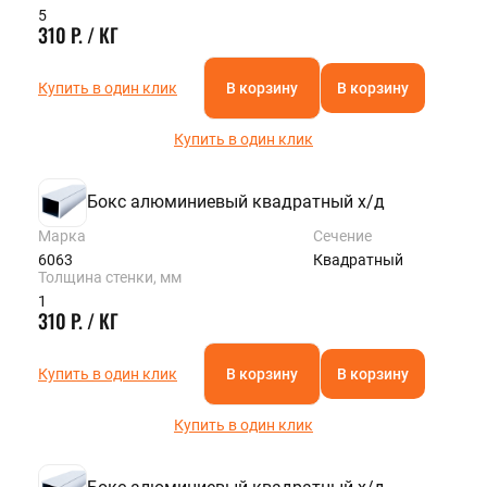
5
310 Р. / КГ
Купить в один клик
В корзину
В корзину
Купить в один клик
Бокс алюминиевый квадратный х/д
Марка
Сечение
6063
Квадратный
Толщина стенки, мм
1
310 Р. / КГ
Купить в один клик
В корзину
В корзину
Купить в один клик