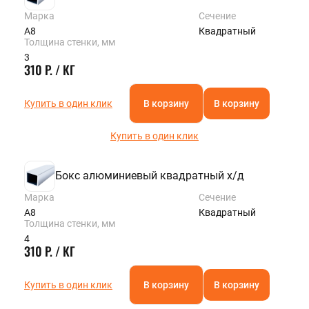
Марка
Сечение
А8
Квадратный
Толщина стенки, мм
3
310 Р. / КГ
Купить в один клик
В корзину
В корзину
Купить в один клик
Бокс алюминиевый квадратный х/д
Марка
Сечение
А8
Квадратный
Толщина стенки, мм
4
310 Р. / КГ
Купить в один клик
В корзину
В корзину