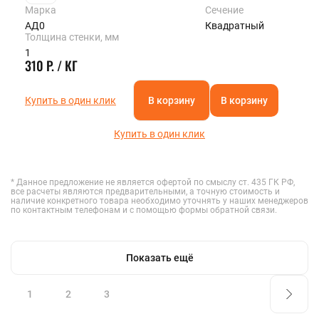
Марка
Сечение
АД0
Квадратный
Толщина стенки, мм
1
310 Р. / КГ
Купить в один клик
В корзину
В корзину
Купить в один клик
* Данное предложение не является офертой по смыслу ст. 435 ГК РФ,
все расчеты являются предварительными, а точную стоимость и
наличие конкретного товара необходимо уточнять у наших менеджеров
по контактным телефонам и с помощью формы обратной связи.
Показать ещё
1
2
3