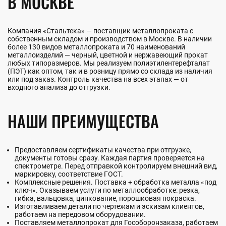
В МОСКВЕ
Компания «Стальтека» — поставщик металлопроката с
собственным складом и производством в Москве. В наличии
более 130 видов металлопроката и 70 наименований
металлоизделий — черный, цветной и нержавеющий прокат
любых типоразмеров. Мы реализуем полиэтилентерефталат
(ПЭТ) как оптом, так и в розницу прямо со склада из наличия
или под заказ. Контроль качества на всех этапах — от
входного анализа до отгрузки.
НАШИ ПРЕИМУЩЕСТВА
Предоставляем сертификаты качества при отгрузке,
документы готовы сразу. Каждая партия проверяется на
спектрометре. Перед отправкой контролируем внешний вид,
маркировку, соответствие ГОСТ.
Комплексные решения. Поставка + обработка металла «под
ключ». Оказываем услуги по металлообработке: резка,
гибка, вальцовка, цинкование, порошковая покраска.
Изготавливаем детали по чертежам и эскизам клиентов,
работаем на передовом оборудовании.
Поставляем металлопрокат для Гособоронзаказа, работаем