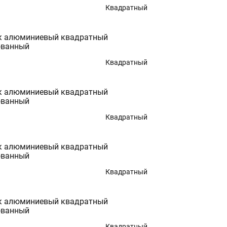
270
Квадратный
280
290
300
к алюминиевый квадратный
350
ованный
400
Квадратный
к алюминиевый квадратный
ованный
Квадратный
к алюминиевый квадратный
ованный
Квадратный
к алюминиевый квадратный
ованный
Квадратный