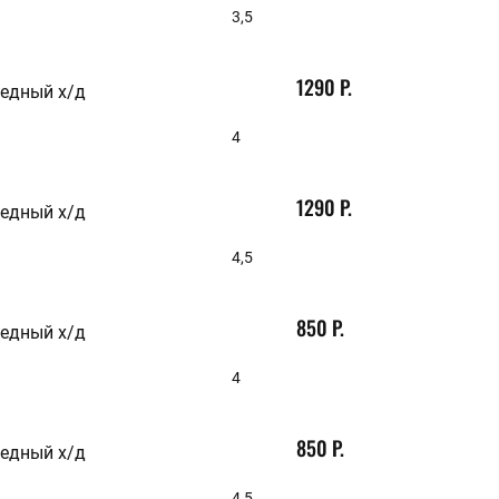
3,5
1290 Р.
медный х/д
4
1290 Р.
медный х/д
4,5
850 Р.
медный х/д
4
850 Р.
медный х/д
4,5