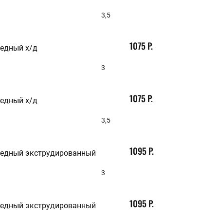
3,5
1075 Р.
медный х/д
3
1075 Р.
медный х/д
3,5
1095 Р.
медный экструдированный
3
1095 Р.
медный экструдированный