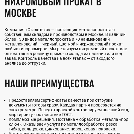
НИХРОМОВЫЙ ПРОКАТ В
МОСКВЕ
Компания «Стальтека» — поставщик металлопроката с
собственным складом и производством в Москве. В наличии
более 130 видов металлопроката и 70 наименований
металлоизделий — черный, цветной и нержавеющий прокат
любых типоразмеров. Мы реализуем нихромовый прокат как
оптом, так и в розницу прямо со склада из наличия или под
заказ. Контроль качества на всех этапах — от входного
анализа до отгрузки.
НАШИ ПРЕИМУЩЕСТВА
Предоставляем сертификаты качества при отгрузке,
документы готовы сразу. Каждая партия проверяется на
спектрометре. Перед отправкой контролируем внешний вид,
маркировку, соответствие ГОСТ.
Комплексные решения. Поставка + обработка металла «под
ключ». Оказываем услуги по металлообработке: резка,
гибка, вальцовка, цинкование, порошковая покраска.
Изготавливаем детали по чертежам и эскизам клиентов,