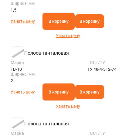
Ширина, мм
1,5
Узнать цену
В корзину
В корзину
Узнать цену
Полоса танталовая
Марка
ГОСТ/ТУ
ТВ-10
ТУ 48-4-312-74
Ширина, мм
2
Узнать цену
В корзину
В корзину
Узнать цену
Полоса танталовая
Марка
ГОСТ/ТУ