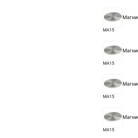
Магни
МА15
Магни
МА15
Магни
МА15
Магни
МА15