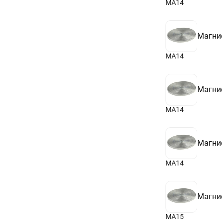
МА14
Магни
МА14
Магни
МА14
Магни
МА14
Магни
МА15