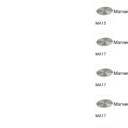
Магни
МА15
Магни
МА17
Магни
МА17
Магни
МА17