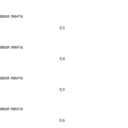
евая лента
0,3
евая лента
0,4
евая лента
0,5
евая лента
0,6