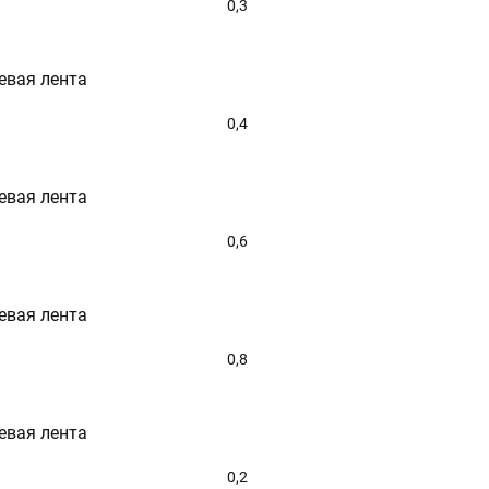
0,3
евая лента
0,4
евая лента
0,6
евая лента
0,8
евая лента
0,2