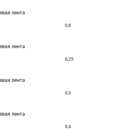
евая лента
0,8
евая лента
0,25
евая лента
0,3
евая лента
0,4