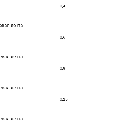
0,4
евая лента
0,6
евая лента
0,8
евая лента
0,25
евая лента