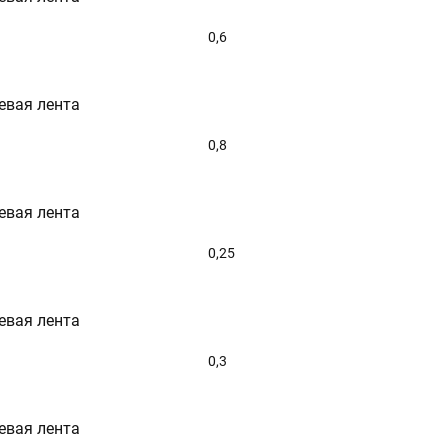
0,6
евая лента
0,8
евая лента
0,25
евая лента
0,3
евая лента