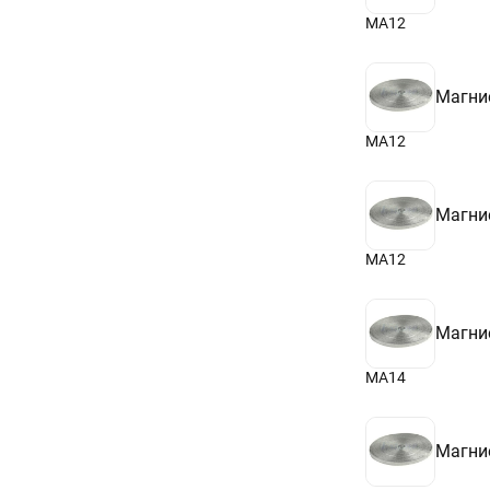
МА12
Магни
МА12
Магни
МА12
Магни
МА14
Магни