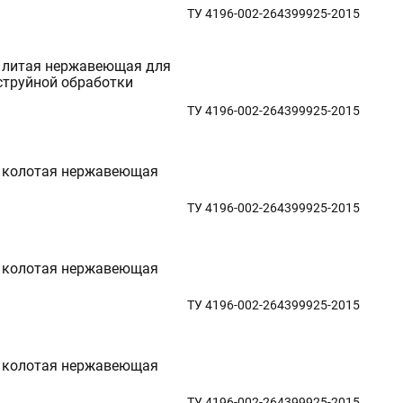
ТУ 4196-002-264399925-2015
 литая нержавеющая для
струйной обработки
ТУ 4196-002-264399925-2015
 колотая нержавеющая
ТУ 4196-002-264399925-2015
 колотая нержавеющая
ТУ 4196-002-264399925-2015
 колотая нержавеющая
ТУ 4196-002-264399925-2015