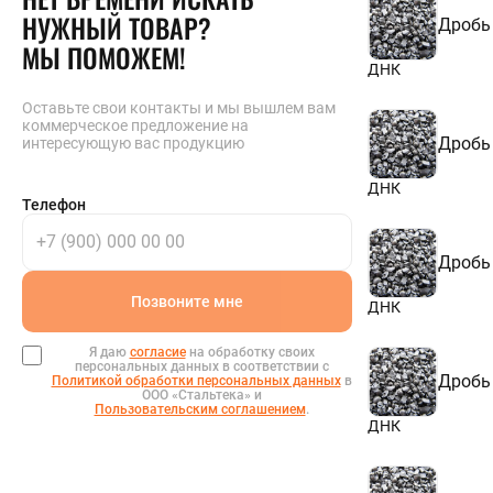
НУЖНЫЙ ТОВАР?
Дробь
МЫ ПОМОЖЕМ!
ДНК
Оставьте свои контакты и мы вышлем вам
коммерческое предложение на
Дробь
интересующую вас продукцию
ДНК
Телефон
Дробь
Позвоните мне
ДНК
Я даю
согласие
на обработку своих
персональных данных в соответствии с
Дробь
Политикой обработки персональных данных
в
ООО «Стальтека» и
Пользовательским соглашением
.
ДНК