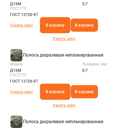
Д16М
0,7
ГОСТ/ТУ
ГОСТ 13726-97
Узнать цену
В корзину
В корзину
Узнать цену
Полоса дюралевая неплакированная
Марка
Толщина, мм
Д16М
0,7
ГОСТ/ТУ
ГОСТ 13726-97
Узнать цену
В корзину
В корзину
Узнать цену
Полоса дюралевая неплакированная