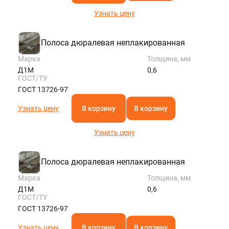
Узнать цену
Полоса дюралевая неплакированная
Марка
Толщина, мм
Д1М
0,6
ГОСТ/ТУ
ГОСТ 13726-97
Узнать цену
В корзину
В корзину
Узнать цену
Полоса дюралевая неплакированная
Марка
Толщина, мм
Д1М
0,6
ГОСТ/ТУ
ГОСТ 13726-97
Узнать цену
В корзину
В корзину