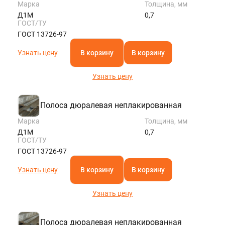
Марка
Толщина, мм
Д1М
0,7
ГОСТ/ТУ
ГОСТ 13726-97
Узнать цену
В корзину
В корзину
Узнать цену
Полоса дюралевая неплакированная
Марка
Толщина, мм
Д1М
0,7
ГОСТ/ТУ
ГОСТ 13726-97
Узнать цену
В корзину
В корзину
Узнать цену
Полоса дюралевая неплакированная