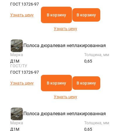
ГОСТ 13726-97
Узнать цену
В корзину
В корзину
Узнать цену
Полоса дюралевая неплакированная
Марка
Толщина, мм
Д1М
0,65
ГОСТ/ТУ
ГОСТ 13726-97
Узнать цену
В корзину
В корзину
Узнать цену
Полоса дюралевая неплакированная
Марка
Толщина, мм
Д1М
0,65