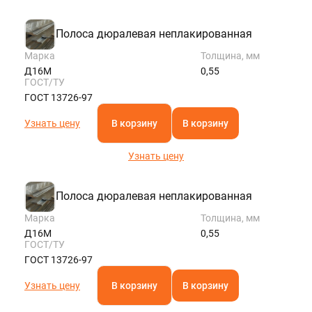
Полоса дюралевая неплакированная
Марка
Толщина, мм
Д16М
0,55
ГОСТ/ТУ
ГОСТ 13726-97
Узнать цену
В корзину
В корзину
Узнать цену
Полоса дюралевая неплакированная
Марка
Толщина, мм
Д16М
0,55
ГОСТ/ТУ
ГОСТ 13726-97
Узнать цену
В корзину
В корзину