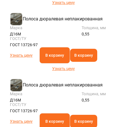
Узнать цену
Полоса дюралевая неплакированная
Марка
Толщина, мм
Д16М
0,55
ГОСТ/ТУ
ГОСТ 13726-97
Узнать цену
В корзину
В корзину
Узнать цену
Полоса дюралевая неплакированная
Марка
Толщина, мм
Д16М
0,55
ГОСТ/ТУ
ГОСТ 13726-97
Узнать цену
В корзину
В корзину