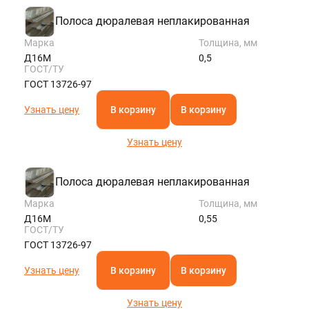
Полоса дюралевая неплакированная
Марка
Толщина, мм
Д16М
0,5
ГОСТ/ТУ
ГОСТ 13726-97
Узнать цену
В корзину
В корзину
Узнать цену
Полоса дюралевая неплакированная
Марка
Толщина, мм
Д16М
0,55
ГОСТ/ТУ
ГОСТ 13726-97
Узнать цену
В корзину
В корзину
Узнать цену