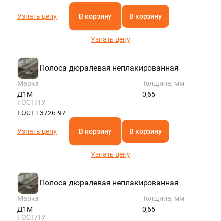
Узнать цену
В корзину
В корзину
Узнать цену
Полоса дюралевая неплакированная
Марка
Толщина, мм
Д1М
0,65
ГОСТ/ТУ
ГОСТ 13726-97
Узнать цену
В корзину
В корзину
Узнать цену
Полоса дюралевая неплакированная
Марка
Толщина, мм
Д1М
0,65
ГОСТ/ТУ