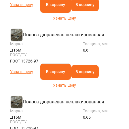
Узнать цену
В корзину
В корзину
Узнать цену
Полоса дюралевая неплакированная
Марка
Толщина, мм
Д16М
0,6
ГОСТ/ТУ
ГОСТ 13726-97
Узнать цену
В корзину
В корзину
Узнать цену
Полоса дюралевая неплакированная
Марка
Толщина, мм
Д16М
0,65
ГОСТ/ТУ
ГОСТ 13726-97