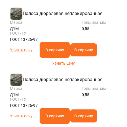
Полоса дюралевая неплакированная
Марка
Толщина, мм
Д1М
0,55
ГОСТ/ТУ
ГОСТ 13726-97
Узнать цену
В корзину
В корзину
Узнать цену
Полоса дюралевая неплакированная
Марка
Толщина, мм
Д1М
0,55
ГОСТ/ТУ
ГОСТ 13726-97
Узнать цену
В корзину
В корзину