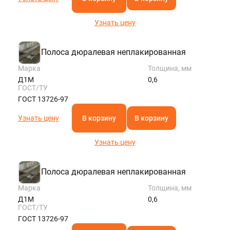
Узнать цену
Полоса дюралевая неплакированная
Марка
Толщина, мм
Д1М
0,6
ГОСТ/ТУ
ГОСТ 13726-97
Узнать цену
В корзину
В корзину
Узнать цену
Полоса дюралевая неплакированная
Марка
Толщина, мм
Д1М
0,6
ГОСТ/ТУ
ГОСТ 13726-97