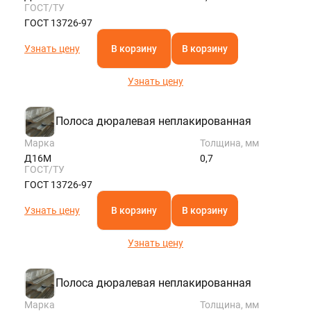
ГОСТ/ТУ
ГОСТ 13726-97
Узнать цену
В корзину
В корзину
Узнать цену
Полоса дюралевая неплакированная
Марка
Толщина, мм
Д16М
0,7
ГОСТ/ТУ
ГОСТ 13726-97
Узнать цену
В корзину
В корзину
Узнать цену
Полоса дюралевая неплакированная
Марка
Толщина, мм