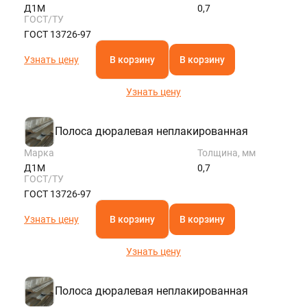
Д1М
0,7
ГОСТ/ТУ
ГОСТ 13726-97
Узнать цену
В корзину
В корзину
Узнать цену
Полоса дюралевая неплакированная
Марка
Толщина, мм
Д1М
0,7
ГОСТ/ТУ
ГОСТ 13726-97
Узнать цену
В корзину
В корзину
Узнать цену
Полоса дюралевая неплакированная