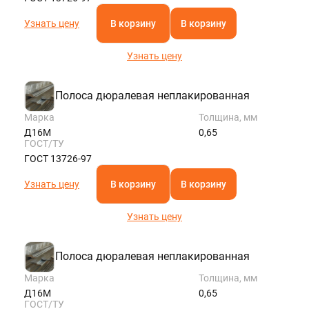
Узнать цену
В корзину
В корзину
Узнать цену
Полоса дюралевая неплакированная
Марка
Толщина, мм
Д16М
0,65
ГОСТ/ТУ
ГОСТ 13726-97
Узнать цену
В корзину
В корзину
Узнать цену
Полоса дюралевая неплакированная
Марка
Толщина, мм
Д16М
0,65
ГОСТ/ТУ