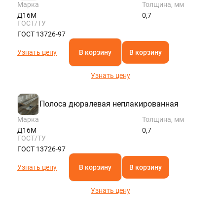
Марка
Толщина, мм
Д16М
0,7
ГОСТ/ТУ
ГОСТ 13726-97
Узнать цену
В корзину
В корзину
Узнать цену
Полоса дюралевая неплакированная
Марка
Толщина, мм
Д16М
0,7
ГОСТ/ТУ
ГОСТ 13726-97
Узнать цену
В корзину
В корзину
Узнать цену