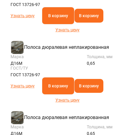
ГОСТ 13726-97
Узнать цену
В корзину
В корзину
Узнать цену
Полоса дюралевая неплакированная
Марка
Толщина, мм
Д16М
0,65
ГОСТ/ТУ
ГОСТ 13726-97
Узнать цену
В корзину
В корзину
Узнать цену
Полоса дюралевая неплакированная
Марка
Толщина, мм
Д16М
0,65