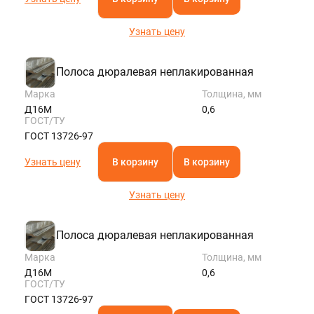
Узнать цену
Полоса дюралевая неплакированная
Марка
Толщина, мм
Д16М
0,6
ГОСТ/ТУ
ГОСТ 13726-97
Узнать цену
В корзину
В корзину
Узнать цену
Полоса дюралевая неплакированная
Марка
Толщина, мм
Д16М
0,6
ГОСТ/ТУ
ГОСТ 13726-97