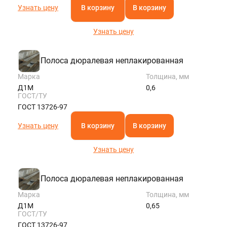
Узнать цену
В корзину
В корзину
Узнать цену
Полоса дюралевая неплакированная
Марка
Толщина, мм
Д1М
0,6
ГОСТ/ТУ
ГОСТ 13726-97
Узнать цену
В корзину
В корзину
Узнать цену
Полоса дюралевая неплакированная
Марка
Толщина, мм
Д1М
0,65
ГОСТ/ТУ
ГОСТ 13726-97