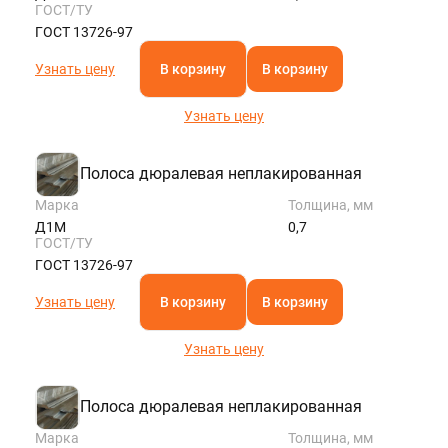
ГОСТ/ТУ
ГОСТ 13726-97
Узнать цену
В корзину
В корзину
Узнать цену
Полоса дюралевая неплакированная
Марка
Толщина, мм
Д1М
0,7
ГОСТ/ТУ
ГОСТ 13726-97
Узнать цену
В корзину
В корзину
Узнать цену
Полоса дюралевая неплакированная
Марка
Толщина, мм