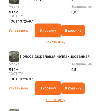
Марка
Толщина, мм
Д16М
0,5
ГОСТ/ТУ
ГОСТ 13726-97
Узнать цену
В корзину
В корзину
Узнать цену
Полоса дюралевая неплакированная
Марка
Толщина, мм
Д16М
0,5
ГОСТ/ТУ
ГОСТ 13726-97
Узнать цену
В корзину
В корзину
Узнать цену