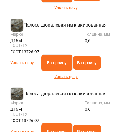
Узнать цену
Полоса дюралевая неплакированная
Марка
Толщина, мм
Д16М
0,6
ГОСТ/ТУ
ГОСТ 13726-97
Узнать цену
В корзину
В корзину
Узнать цену
Полоса дюралевая неплакированная
Марка
Толщина, мм
Д16М
0,6
ГОСТ/ТУ
ГОСТ 13726-97
Узнать цену
В корзину
В корзину