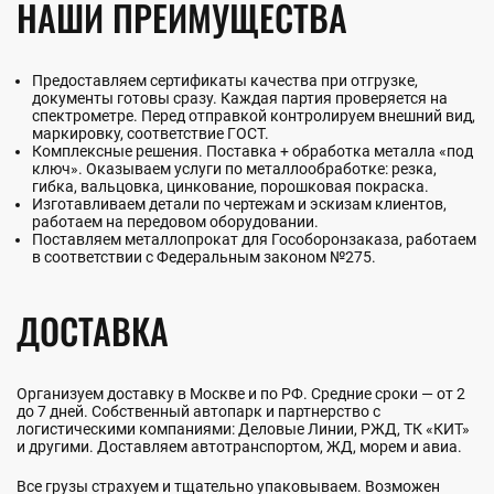
НАШИ ПРЕИМУЩЕСТВА
Предоставляем сертификаты качества при отгрузке,
документы готовы сразу. Каждая партия проверяется на
спектрометре. Перед отправкой контролируем внешний вид,
маркировку, соответствие ГОСТ.
Комплексные решения. Поставка + обработка металла «под
ключ». Оказываем услуги по металлообработке: резка,
гибка, вальцовка, цинкование, порошковая покраска.
Изготавливаем детали по чертежам и эскизам клиентов,
работаем на передовом оборудовании.
Поставляем металлопрокат для Гособоронзаказа, работаем
в соответствии с Федеральным законом №275.
ДОСТАВКА
Организуем доставку в Москве и по РФ. Средние сроки — от 2
до 7 дней. Собственный автопарк и партнерство с
логистическими компаниями: Деловые Линии, РЖД, ТК «КИТ»
и другими. Доставляем автотранспортом, ЖД, морем и авиа.
Все грузы страхуем и тщательно упаковываем. Возможен