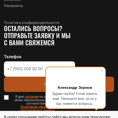
Реквизиты
Политика конфиденциальности
ОСТАЛИСЬ ВОПРОСЫ?
ОТПРАВЬТЕ ЗАЯВКУ И МЫ
С ВАМИ СВЯЖЕМСЯ
Телефон
Позвоните мне
Александр Зернов
Здравствуйте! Готов помочь
Я даю
согласие
на обработку
вам. Напишите мне, если у
своих персональных данных в
вас появятся вопросы.
соответствии с
Политикой обработки
персональных данных
в ООО «Стальтека» и
В целях улучшения работы сайта мы используем технологию
Пользовательским соглашением
.