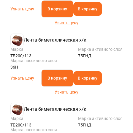
Узнать цену
В корзину
В корзину
Узнать цену
Лента биметаллическая х/к
Марка
Марка активного слоя
ТБ200/113
75ГНД
Марка пассивного слоя
36Н
Узнать цену
В корзину
В корзину
Узнать цену
Лента биметаллическая х/к
Марка
Марка активного слоя
ТБ200/113
75ГНД
Марка пассивного слоя