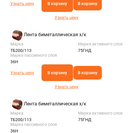
Узнать цену
В корзину
В корзину
Узнать цену
Лента биметаллическая х/к
Марка
Марка активного слоя
ТБ200/113
75ГНД
Марка пассивного слоя
36Н
Узнать цену
В корзину
В корзину
Узнать цену
Лента биметаллическая х/к
Марка
Марка активного слоя
ТБ200/113
75ГНД
Марка пассивного слоя
36Н