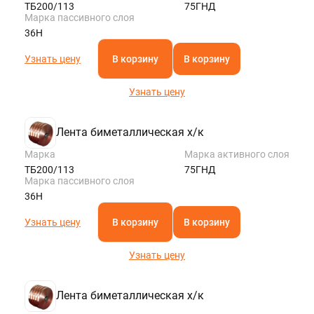
ТБ200/113
75ГНД
Марка пассивного слоя
36Н
Узнать цену
В корзину
В корзину
Узнать цену
Лента биметаллическая х/к
Марка
Марка активного слоя
ТБ200/113
75ГНД
Марка пассивного слоя
36Н
Узнать цену
В корзину
В корзину
Узнать цену
Лента биметаллическая х/к