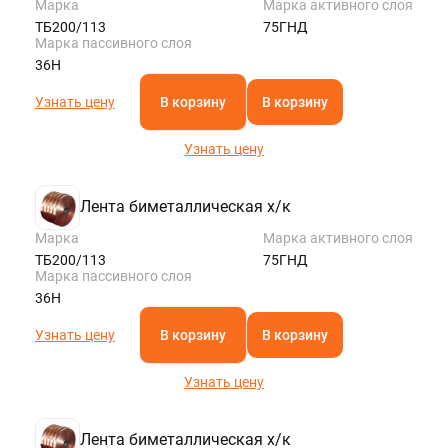
Марка
Марка активного слоя
ТБ200/113
75ГНД
Марка пассивного слоя
36Н
Узнать цену
В корзину
В корзину
Узнать цену
Лента биметаллическая х/к
Марка
Марка активного слоя
ТБ200/113
75ГНД
Марка пассивного слоя
36Н
Узнать цену
В корзину
В корзину
Узнать цену
Лента биметаллическая х/к