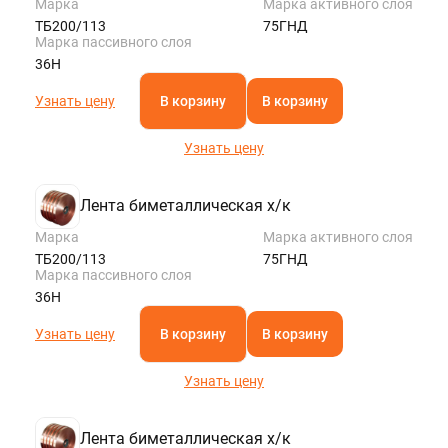
Марка
Марка активного слоя
ТБ200/113
75ГНД
Марка пассивного слоя
36Н
Узнать цену
В корзину
В корзину
Узнать цену
Лента биметаллическая х/к
Марка
Марка активного слоя
ТБ200/113
75ГНД
Марка пассивного слоя
36Н
Узнать цену
В корзину
В корзину
Узнать цену
Лента биметаллическая х/к