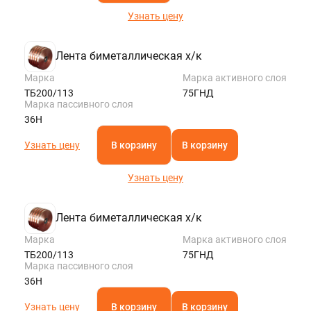
Узнать цену
Лента биметаллическая х/к
Марка
Марка активного слоя
ТБ200/113
75ГНД
Марка пассивного слоя
36Н
Узнать цену
В корзину
В корзину
Узнать цену
Лента биметаллическая х/к
Марка
Марка активного слоя
ТБ200/113
75ГНД
Марка пассивного слоя
36Н
Узнать цену
В корзину
В корзину