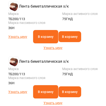
Лента биметаллическая х/к
Марка
Марка активного слоя
ТБ200/113
75ГНД
Марка пассивного слоя
36Н
Узнать цену
В корзину
В корзину
Узнать цену
Лента биметаллическая х/к
Марка
Марка активного слоя
ТБ200/113
75ГНД
Марка пассивного слоя
36Н
Узнать цену
В корзину
В корзину
Узнать цену