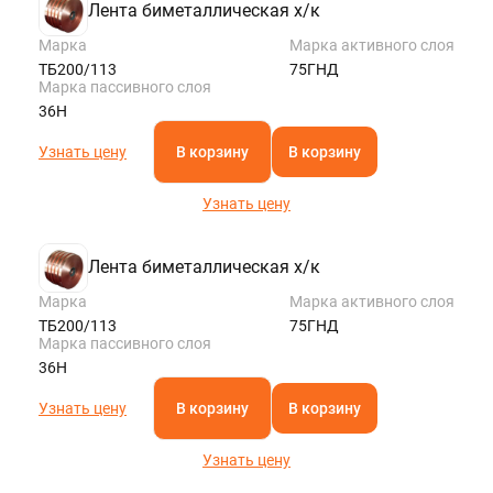
Лента биметаллическая х/к
Марка
Марка активного слоя
ТБ200/113
75ГНД
Марка пассивного слоя
36Н
Узнать цену
В корзину
В корзину
Узнать цену
Лента биметаллическая х/к
Марка
Марка активного слоя
ТБ200/113
75ГНД
Марка пассивного слоя
36Н
Узнать цену
В корзину
В корзину
Узнать цену