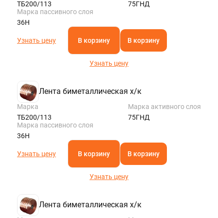
ТБ200/113
75ГНД
Марка пассивного слоя
36Н
Узнать цену
В корзину
В корзину
Узнать цену
Лента биметаллическая х/к
Марка
Марка активного слоя
ТБ200/113
75ГНД
Марка пассивного слоя
36Н
Узнать цену
В корзину
В корзину
Узнать цену
Лента биметаллическая х/к