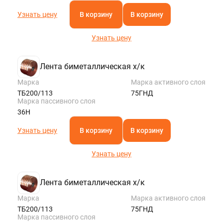
Узнать цену
В корзину
В корзину
Узнать цену
Лента биметаллическая х/к
Марка
Марка активного слоя
ТБ200/113
75ГНД
Марка пассивного слоя
36Н
Узнать цену
В корзину
В корзину
Узнать цену
Лента биметаллическая х/к
Марка
Марка активного слоя
ТБ200/113
75ГНД
Марка пассивного слоя