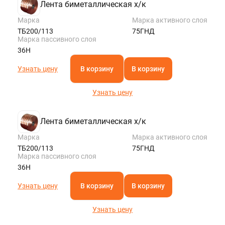
Лента биметаллическая х/к
Марка
Марка активного слоя
ТБ200/113
75ГНД
Марка пассивного слоя
36Н
Узнать цену
В корзину
В корзину
Узнать цену
Лента биметаллическая х/к
Марка
Марка активного слоя
ТБ200/113
75ГНД
Марка пассивного слоя
36Н
Узнать цену
В корзину
В корзину
Узнать цену