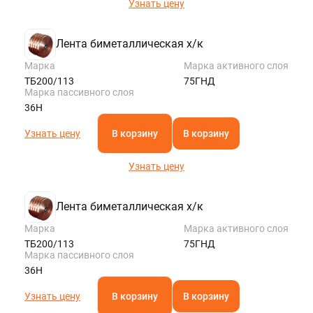
Узнать цену
Лента биметаллическая х/к
Марка
Марка активного слоя
ТБ200/113
75ГНД
Марка пассивного слоя
36Н
Узнать цену
В корзину
В корзину
Узнать цену
Лента биметаллическая х/к
Марка
Марка активного слоя
ТБ200/113
75ГНД
Марка пассивного слоя
36Н
Узнать цену
В корзину
В корзину