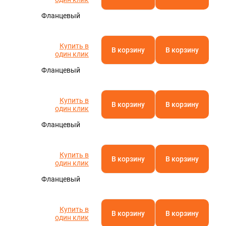
Фланцевый
Купить в
В корзину
В корзину
один клик
Фланцевый
Купить в
В корзину
В корзину
один клик
Фланцевый
Купить в
В корзину
В корзину
один клик
Фланцевый
Купить в
В корзину
В корзину
один клик