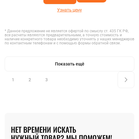
Узнать цену
* Данное предложение не является офертой по смыслу ст. 435 ГК РФ,
все расчеты являются предварительными, а точную стоимость и
наличие конкретного товара необходимо уточнять у наших менеджеров
по контактным телефонам и с помощью формы обратной связи.
Показать ещё
1
2
3
НЕТ ВРЕМЕНИ ИСКАТЬ
НУЖНЫЙ ТОВАР? МЫ ПОМОЖЕМ!