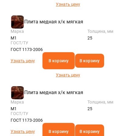
Узнать цену
Плита медная х/к мягкая
Марка
Толщина, мм
М1
25
ГОСТ/ТУ
ГОСТ 1173-2006
Узнать цену
В корзину
В корзину
Узнать цену
Плита медная х/к мягкая
Марка
Толщина, мм
М1
25
ГОСТ/ТУ
ГОСТ 1173-2006
Узнать цену
В корзину
В корзину