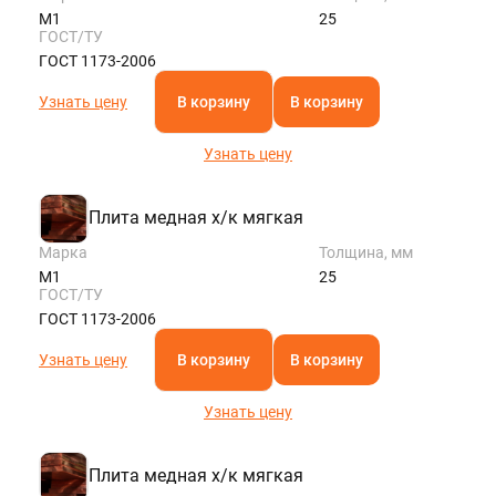
М1
25
ГОСТ/ТУ
ГОСТ 1173-2006
Узнать цену
В корзину
В корзину
Узнать цену
Плита медная х/к мягкая
Марка
Толщина, мм
М1
25
ГОСТ/ТУ
ГОСТ 1173-2006
Узнать цену
В корзину
В корзину
Узнать цену
Плита медная х/к мягкая