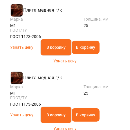
Плита медная г/к
Марка
Толщина, мм
М1
25
ГОСТ/ТУ
ГОСТ 1173-2006
Узнать цену
В корзину
В корзину
Узнать цену
Плита медная г/к
Марка
Толщина, мм
М1
25
ГОСТ/ТУ
ГОСТ 1173-2006
Узнать цену
В корзину
В корзину
Узнать цену