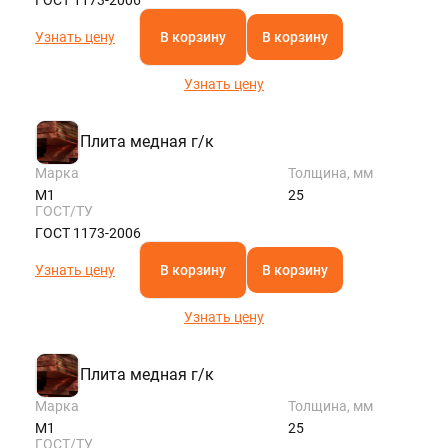
Узнать цену
В корзину
В корзину
Узнать цену
Плита медная г/к
Марка
Толщина, мм
М1
25
ГОСТ/ТУ
ГОСТ 1173-2006
Узнать цену
В корзину
В корзину
Узнать цену
Плита медная г/к
Марка
Толщина, мм
М1
25
ГОСТ/ТУ