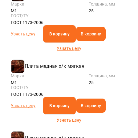
Марка
Толщина, мм
М1
25
ГОСТ/ТУ
ГОСТ 1173-2006
Узнать цену
В корзину
В корзину
Узнать цену
Плита медная х/к мягкая
Марка
Толщина, мм
М1
25
ГОСТ/ТУ
ГОСТ 1173-2006
Узнать цену
В корзину
В корзину
Узнать цену
Плита медная х/к мягкая