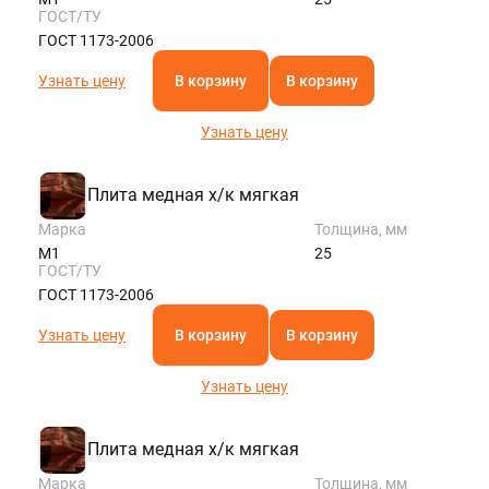
ГОСТ/ТУ
ГОСТ 1173-2006
Узнать цену
В корзину
В корзину
Узнать цену
Плита медная х/к мягкая
Марка
Толщина, мм
М1
25
ГОСТ/ТУ
ГОСТ 1173-2006
Узнать цену
В корзину
В корзину
Узнать цену
Плита медная х/к мягкая
Марка
Толщина, мм