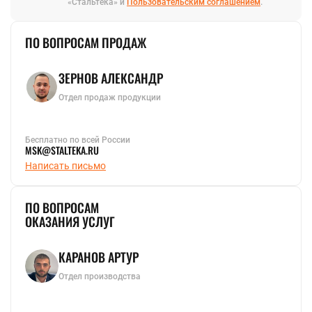
«Стальтека» и
Пользовательским соглашением
.
ПО ВОПРОСАМ ПРОДАЖ
ЗЕРНОВ АЛЕКСАНДР
Отдел продаж продукции
Бесплатно по всей России
MSK@STALTEKA.RU
Написать письмо
ПО ВОПРОСАМ
ОКАЗАНИЯ УСЛУГ
КАРАНОВ АРТУР
Отдел производства