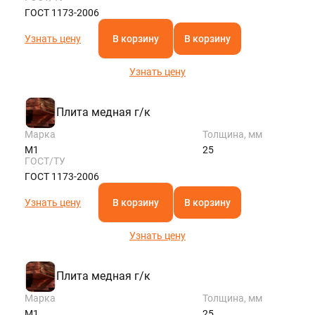
ГОСТ 1173-2006
Узнать цену
В корзину
В корзину
Узнать цену
Плита медная г/к
Марка
Толщина, мм
М1
25
ГОСТ/ТУ
ГОСТ 1173-2006
Узнать цену
В корзину
В корзину
Узнать цену
Плита медная г/к
Марка
Толщина, мм
М1
25