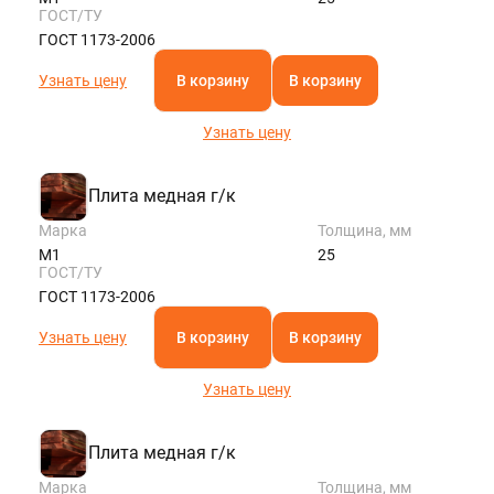
ГОСТ/ТУ
ГОСТ 1173-2006
Узнать цену
В корзину
В корзину
Узнать цену
Плита медная г/к
Марка
Толщина, мм
М1
25
ГОСТ/ТУ
ГОСТ 1173-2006
Узнать цену
В корзину
В корзину
Узнать цену
Плита медная г/к
Марка
Толщина, мм