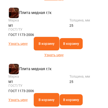
Плита медная г/к
Марка
Толщина, мм
М1
25
ГОСТ/ТУ
ГОСТ 1173-2006
Узнать цену
В корзину
В корзину
Узнать цену
Плита медная г/к
Марка
Толщина, мм
М1
25
ГОСТ/ТУ
ГОСТ 1173-2006
Узнать цену
В корзину
В корзину