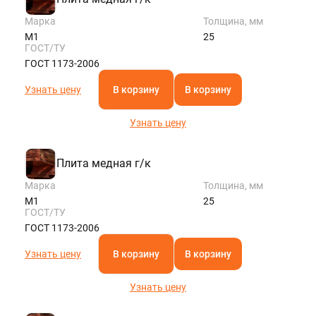
Марка
Толщина, мм
М1
25
ГОСТ/ТУ
ГОСТ 1173-2006
Узнать цену
В корзину
В корзину
Узнать цену
Плита медная г/к
Марка
Толщина, мм
М1
25
ГОСТ/ТУ
ГОСТ 1173-2006
Узнать цену
В корзину
В корзину
Узнать цену