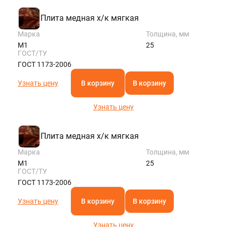
Плита медная х/к мягкая
Марка
Толщина, мм
М1
25
ГОСТ/ТУ
ГОСТ 1173-2006
Узнать цену
В корзину
В корзину
Узнать цену
Плита медная х/к мягкая
Марка
Толщина, мм
М1
25
ГОСТ/ТУ
ГОСТ 1173-2006
Узнать цену
В корзину
В корзину
Узнать цену