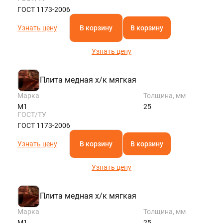
ГОСТ 1173-2006
Узнать цену
В корзину
В корзину
Узнать цену
Плита медная х/к мягкая
Марка
Толщина, мм
М1
25
ГОСТ/ТУ
ГОСТ 1173-2006
Узнать цену
В корзину
В корзину
Узнать цену
Плита медная х/к мягкая
Марка
Толщина, мм
М1
25