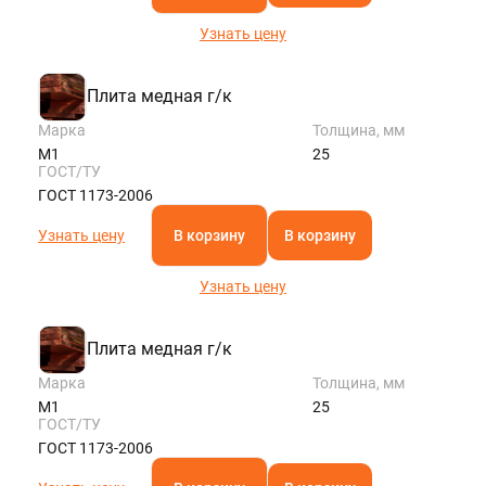
Узнать цену
Плита медная г/к
Марка
Толщина, мм
М1
25
ГОСТ/ТУ
ГОСТ 1173-2006
Узнать цену
В корзину
В корзину
Узнать цену
Плита медная г/к
Марка
Толщина, мм
М1
25
ГОСТ/ТУ
ГОСТ 1173-2006