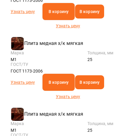
ГОСТ 1173-2006
Узнать цену
В корзину
В корзину
Узнать цену
Плита медная х/к мягкая
Марка
Толщина, мм
М1
25
ГОСТ/ТУ
ГОСТ 1173-2006
Узнать цену
В корзину
В корзину
Узнать цену
Плита медная х/к мягкая
Марка
Толщина, мм
М1
25
ГОСТ/ТУ