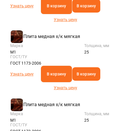
Узнать цену
В корзину
В корзину
Узнать цену
Плита медная х/к мягкая
Марка
Толщина, мм
М1
25
ГОСТ/ТУ
ГОСТ 1173-2006
Узнать цену
В корзину
В корзину
Узнать цену
Плита медная х/к мягкая
Марка
Толщина, мм
М1
25
ГОСТ/ТУ