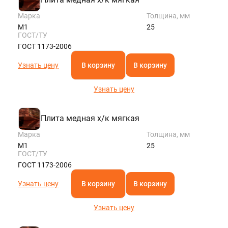
Марка
Толщина, мм
М1
25
ГОСТ/ТУ
ГОСТ 1173-2006
Узнать цену
В корзину
В корзину
Узнать цену
Плита медная х/к мягкая
Марка
Толщина, мм
М1
25
ГОСТ/ТУ
ГОСТ 1173-2006
Узнать цену
В корзину
В корзину
Узнать цену