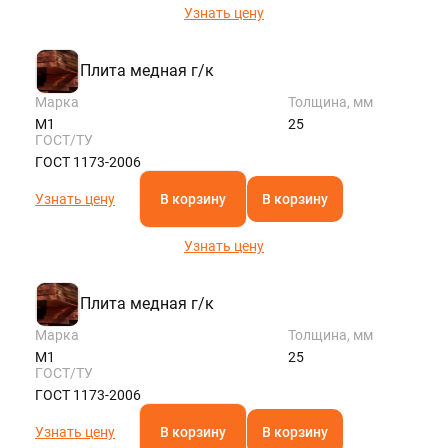
Узнать цену
Плита медная г/к
Марка
Толщина, мм
М1
25
ГОСТ/ТУ
ГОСТ 1173-2006
Узнать цену
В корзину
В корзину
Узнать цену
Плита медная г/к
Марка
Толщина, мм
М1
25
ГОСТ/ТУ
ГОСТ 1173-2006
Узнать цену
В корзину
В корзину