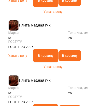
Узнать цену
В корзину
В корзину
Узнать цену
Плита медная г/к
Марка
Толщина, мм
М1
25
ГОСТ/ТУ
ГОСТ 1173-2006
Узнать цену
В корзину
В корзину
Узнать цену
Плита медная г/к
Марка
Толщина, мм
М1
25
ГОСТ/ТУ
ГОСТ 1173-2006