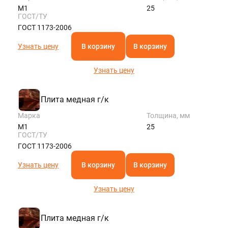
М1
25
ГОСТ/ТУ
ГОСТ 1173-2006
Узнать цену
В корзину
В корзину
Узнать цену
Плита медная г/к
Марка
Толщина, мм
М1
25
ГОСТ/ТУ
ГОСТ 1173-2006
Узнать цену
В корзину
В корзину
Узнать цену
Плита медная г/к