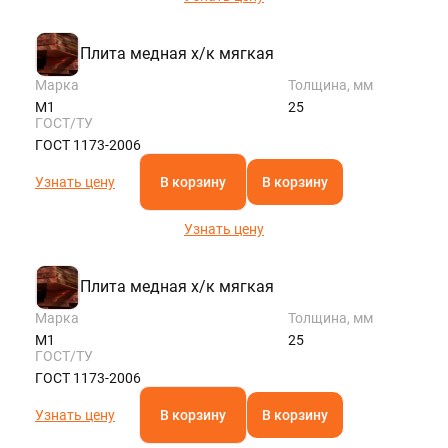
Плита медная х/к мягкая
Марка
Толщина, мм
М1
25
ГОСТ/ТУ
ГОСТ 1173-2006
Узнать цену
В корзину
В корзину
Узнать цену
Плита медная х/к мягкая
Марка
Толщина, мм
М1
25
ГОСТ/ТУ
ГОСТ 1173-2006
Узнать цену
В корзину
В корзину