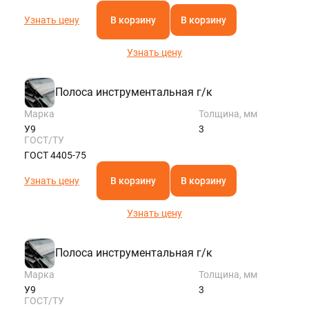
Узнать цену
В корзину
В корзину
Узнать цену
Полоса инструментальная г/к
Марка
Толщина, мм
У9
3
ГОСТ/ТУ
ГОСТ 4405-75
Узнать цену
В корзину
В корзину
Узнать цену
Полоса инструментальная г/к
Марка
Толщина, мм
У9
3
ГОСТ/ТУ