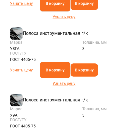
Узнать цену
В корзину
В корзину
Узнать цену
Полоса инструментальная г/к
Марка
Толщина, мм
У8ГА
3
ГОСТ/ТУ
ГОСТ 4405-75
Узнать цену
В корзину
В корзину
Узнать цену
Полоса инструментальная г/к
Марка
Толщина, мм
У9А
3
ГОСТ/ТУ
ГОСТ 4405-75