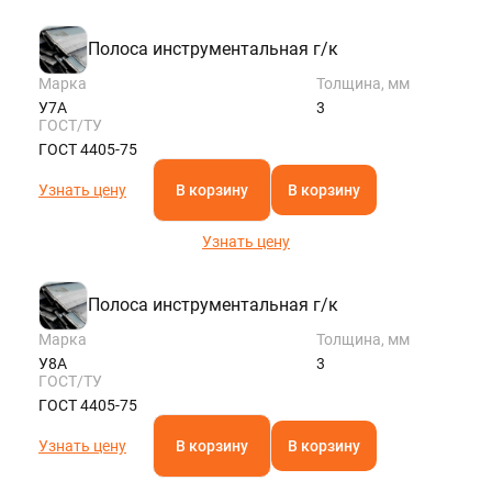
Полоса инструментальная г/к
Марка
Толщина, мм
У7А
3
ГОСТ/ТУ
ГОСТ 4405-75
Узнать цену
В корзину
В корзину
Узнать цену
Полоса инструментальная г/к
Марка
Толщина, мм
У8А
3
ГОСТ/ТУ
ГОСТ 4405-75
Узнать цену
В корзину
В корзину