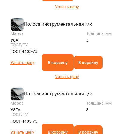
Узнать цену
Полоса инструментальная г/к
Марка
Толщина, мм
У8А
3
ГОСТ/ТУ
ГОСТ 4405-75
Узнать цену
В корзину
В корзину
Узнать цену
Полоса инструментальная г/к
Марка
Толщина, мм
У8ГА
3
ГОСТ/ТУ
ГОСТ 4405-75
Узнать цену
В корзину
В корзину