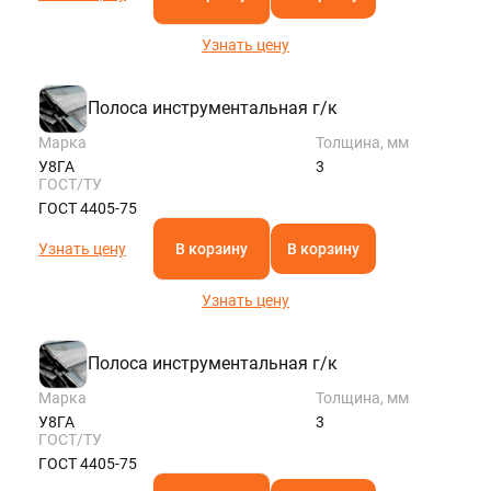
Узнать цену
Полоса инструментальная г/к
Марка
Толщина, мм
У8ГА
3
ГОСТ/ТУ
ГОСТ 4405-75
Узнать цену
В корзину
В корзину
Узнать цену
Полоса инструментальная г/к
Марка
Толщина, мм
У8ГА
3
ГОСТ/ТУ
ГОСТ 4405-75