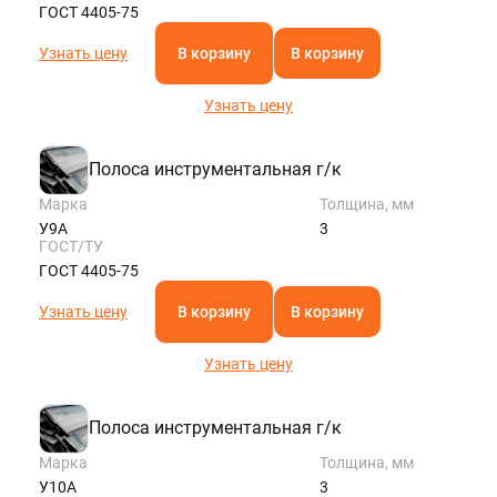
ГОСТ 4405-75
Узнать цену
В корзину
В корзину
Узнать цену
Полоса инструментальная г/к
Марка
Толщина, мм
У9А
3
ГОСТ/ТУ
ГОСТ 4405-75
Узнать цену
В корзину
В корзину
Узнать цену
Полоса инструментальная г/к
Марка
Толщина, мм
У10А
3