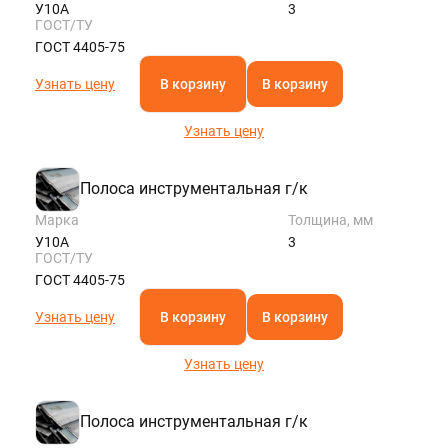
У10А
3
ГОСТ/ТУ
ГОСТ 4405-75
Узнать цену
В корзину
В корзину
Узнать цену
Полоса инструментальная г/к
Марка
Толщина, мм
У10А
3
ГОСТ/ТУ
ГОСТ 4405-75
Узнать цену
В корзину
В корзину
Узнать цену
Полоса инструментальная г/к