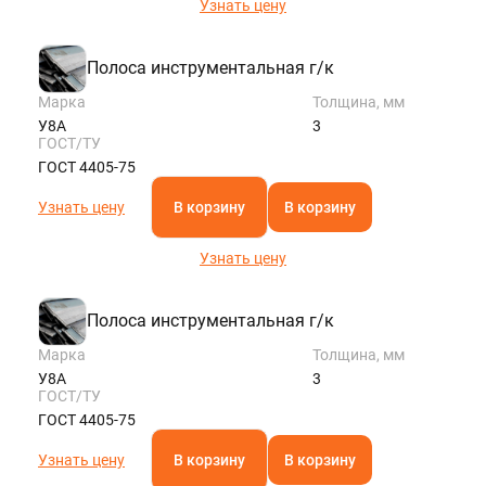
Узнать цену
Полоса инструментальная г/к
Марка
Толщина, мм
У8А
3
ГОСТ/ТУ
ГОСТ 4405-75
Узнать цену
В корзину
В корзину
Узнать цену
Полоса инструментальная г/к
Марка
Толщина, мм
У8А
3
ГОСТ/ТУ
ГОСТ 4405-75
Узнать цену
В корзину
В корзину