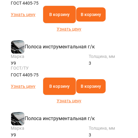
ГОСТ 4405-75
Узнать цену
В корзину
В корзину
Узнать цену
Полоса инструментальная г/к
Марка
Толщина, мм
У9
3
ГОСТ/ТУ
ГОСТ 4405-75
Узнать цену
В корзину
В корзину
Узнать цену
Полоса инструментальная г/к
Марка
Толщина, мм
У9
3