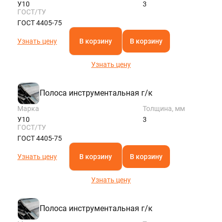
У10
3
ГОСТ/ТУ
ГОСТ 4405-75
Узнать цену
В корзину
В корзину
Узнать цену
Полоса инструментальная г/к
Марка
Толщина, мм
У10
3
ГОСТ/ТУ
ГОСТ 4405-75
Узнать цену
В корзину
В корзину
Узнать цену
Полоса инструментальная г/к