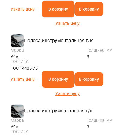
Узнать цену
В корзину
В корзину
Узнать цену
Полоса инструментальная г/к
Марка
Толщина, мм
У9А
3
ГОСТ/ТУ
ГОСТ 4405-75
Узнать цену
В корзину
В корзину
Узнать цену
Полоса инструментальная г/к
Марка
Толщина, мм
У9А
3
ГОСТ/ТУ