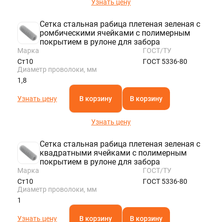
Узнать цену
Сетка стальная рабица плетеная зеленая с
ромбическими ячейками с полимерным
покрытием в рулоне для забора
Марка
ГОСТ/ТУ
Ст10
ГОСТ 5336-80
Диаметр проволоки, мм
1,8
Узнать цену
В корзину
В корзину
Узнать цену
Сетка стальная рабица плетеная зеленая с
квадратными ячейками с полимерным
покрытием в рулоне для забора
Марка
ГОСТ/ТУ
Ст10
ГОСТ 5336-80
Диаметр проволоки, мм
1
Узнать цену
В корзину
В корзину