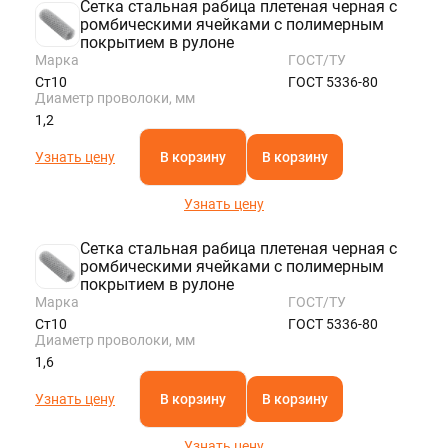
Сетка стальная рабица плетеная черная с
ромбическими ячейками с полимерным
покрытием в рулоне
Марка
ГОСТ/ТУ
Ст10
ГОСТ 5336-80
Диаметр проволоки, мм
1,2
Узнать цену
В корзину
В корзину
Узнать цену
Сетка стальная рабица плетеная черная с
ромбическими ячейками с полимерным
покрытием в рулоне
Марка
ГОСТ/ТУ
Ст10
ГОСТ 5336-80
Диаметр проволоки, мм
1,6
Узнать цену
В корзину
В корзину
Узнать цену