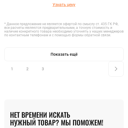
Узнать цену
* Данное предложение не является офертой по смыслу ст. 435 ГК РФ,
все расчеты являются предварительными, а точную стоимость и
наличие конкретного товара необходимо уточнять у наших менеджеров
по контактным телефонам и с помощью формы обратной связи.
Показать ещё
1
2
3
НЕТ ВРЕМЕНИ ИСКАТЬ
НУЖНЫЙ ТОВАР? МЫ ПОМОЖЕМ!