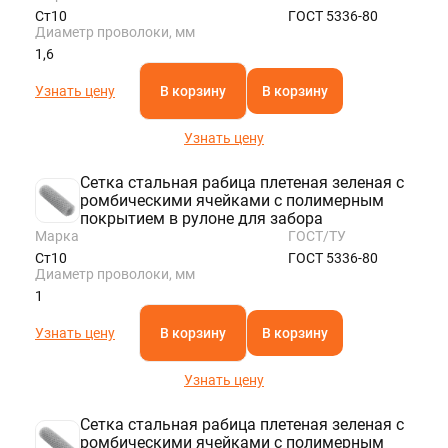
Ст10
ГОСТ 5336-80
Диаметр проволоки, мм
1,6
Узнать цену
В корзину
В корзину
Узнать цену
Сетка стальная рабица плетеная зеленая с
ромбическими ячейками с полимерным
покрытием в рулоне для забора
Марка
ГОСТ/ТУ
Ст10
ГОСТ 5336-80
Диаметр проволоки, мм
1
Узнать цену
В корзину
В корзину
Узнать цену
Сетка стальная рабица плетеная зеленая с
ромбическими ячейками с полимерным