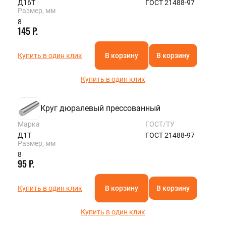
Д16Т
ГОСТ 21488-97
Размер, мм
8
145 Р.
Купить в один клик
В корзину
В корзину
Купить в один клик
Круг дюралевый прессованный
Марка
ГОСТ/ТУ
Д1Т
ГОСТ 21488-97
Размер, мм
8
95 Р.
Купить в один клик
В корзину
В корзину
Купить в один клик