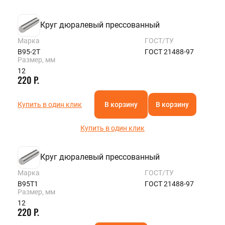
Круг дюралевый прессованный
Марка
ГОСТ/ТУ
В95-2Т
ГОСТ 21488-97
Размер, мм
12
220 Р.
Купить в один клик
В корзину
В корзину
Купить в один клик
Круг дюралевый прессованный
Марка
ГОСТ/ТУ
В95Т1
ГОСТ 21488-97
Размер, мм
12
220 Р.