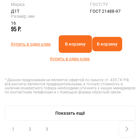
Марка
ГОСТ/ТУ
Д1Т
ГОСТ 21488-97
Размер, мм
16
95 Р.
Купить в один клик
В корзину
В корзину
Купить в один клик
* Данное предложение не является офертой по смыслу ст. 435 ГК РФ,
все расчеты являются предварительными, а точную стоимость и
наличие конкретного товара необходимо уточнять у наших менеджеров
по контактным телефонам и с помощью формы обратной связи.
Показать ещё
1
2
3