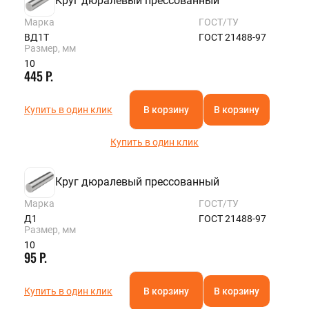
Круг дюралевый прессованный
Марка
ГОСТ/ТУ
ВД1Т
ГОСТ 21488-97
Размер, мм
10
445 Р.
Купить в один клик
В корзину
В корзину
Купить в один клик
Круг дюралевый прессованный
Марка
ГОСТ/ТУ
Д1
ГОСТ 21488-97
Размер, мм
10
95 Р.
Купить в один клик
В корзину
В корзину