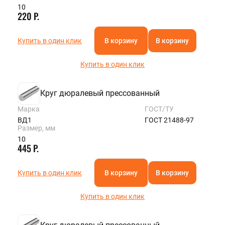
10
220 Р.
Купить в один клик
В корзину
В корзину
Купить в один клик
Круг дюралевый прессованный
Марка
ГОСТ/ТУ
ВД1
ГОСТ 21488-97
Размер, мм
10
445 Р.
Купить в один клик
В корзину
В корзину
Купить в один клик