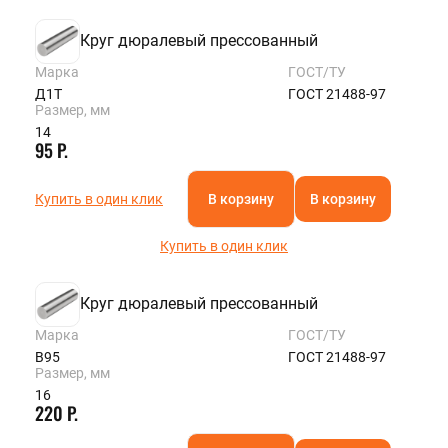
Круг дюралевый прессованный
Марка
ГОСТ/ТУ
Д1Т
ГОСТ 21488-97
Размер, мм
14
95 Р.
Купить в один клик
В корзину
В корзину
Купить в один клик
Круг дюралевый прессованный
Марка
ГОСТ/ТУ
В95
ГОСТ 21488-97
Размер, мм
16
220 Р.