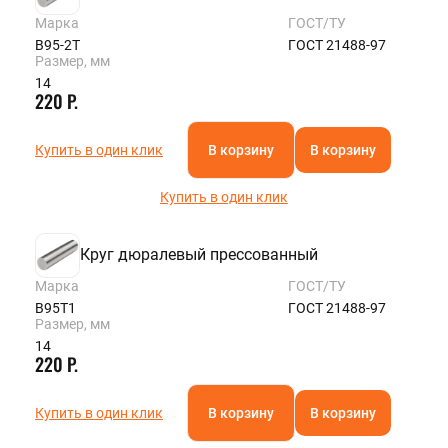
Марка
ГОСТ/ТУ
В95-2Т
ГОСТ 21488-97
Размер, мм
14
220 Р.
Купить в один клик
В корзину
В корзину
Купить в один клик
Круг дюралевый прессованный
Марка
ГОСТ/ТУ
В95Т1
ГОСТ 21488-97
Размер, мм
14
220 Р.
Купить в один клик
В корзину
В корзину