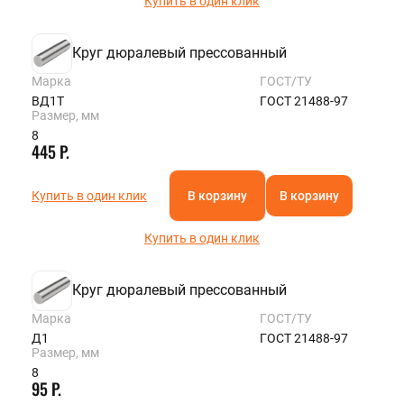
Купить в один клик
Круг дюралевый прессованный
Марка
ГОСТ/ТУ
ВД1Т
ГОСТ 21488-97
Размер, мм
8
445 Р.
Купить в один клик
В корзину
В корзину
Купить в один клик
Круг дюралевый прессованный
Марка
ГОСТ/ТУ
Д1
ГОСТ 21488-97
Размер, мм
8
95 Р.