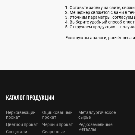
Оставьте заявку на сайте, свяж
Менеджер свяжется с вами в теч
Уточним параметры, согласуем 
Выберите удобный способ опла
Отгружаем продукцию — получа
Если нужны аналоги, расчёт веса
КАТАЛОГ ПРОДУКЦИИ
Нержавеющий
Оцинкованный
Металлургическое
прокат
прокат
сырье
Цветной прокат
Черный прокат
Редкоземельные
металлы
Спецстали
Сварочные