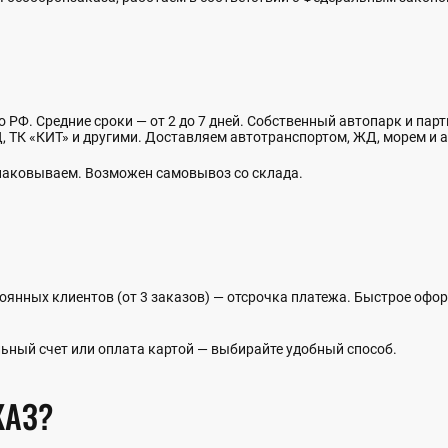
о РФ. Средние сроки — от 2 до 7 дней. Собственный автопарк и пар
 ТК «КИТ» и другими. Доставляем автотранспортом, ЖД, морем и а
упаковываем. Возможен самовывоз со склада.
оянных клиентов (от 3 заказов) — отсрочка платежа. Быстрое офо
ьный счет или оплата картой — выбирайте удобный способ.
КАЗ?