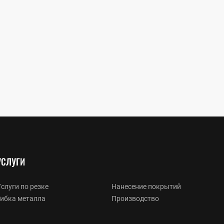
УСЛУГИ
слуги по резке
Нанесение покрытий
Гибка металла
Производство