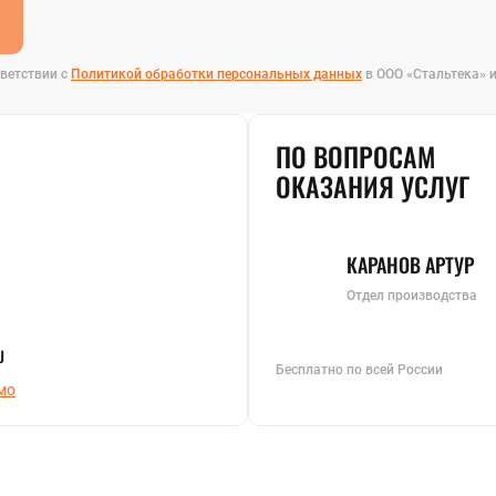
е
ветствии с
Политикой обработки персональных данных
в ООО «Стальтека» 
ПО ВОПРОСАМ
ОКАЗАНИЯ УСЛУГ
КАРАНОВ АРТУР
Отдел производства
U
Бесплатно по всей России
мо