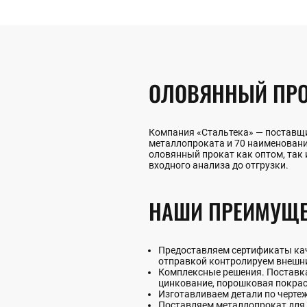
ОЛОВЯННЫЙ ПРО
Компания «Стальтека» — поставщи
металлопроката и 70 наименован
оловянный прокат как оптом, так и
входного анализа до отгрузки.
НАШИ ПРЕИМУЩЕ
Предоставляем сертификаты каче
отправкой контролируем внешни
Комплексные решения. Поставка 
цинкование, порошковая покрас
Изготавливаем детали по черте
Поставляем металлопрокат для 