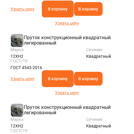
Узнать цену
В корзину
В корзину
Узнать цену
Пруток конструкционный квадратный
легированный
Марка
Сечение
12ХН2
Квадратный
ГОСТ/ТУ
ГОСТ 4543-2016
Узнать цену
В корзину
В корзину
Узнать цену
Пруток конструкционный квадратный
легированный
Марка
Сечение
12ХН2
Квадратный
ГОСТ/ТУ