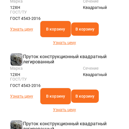
Марка
Сечение
12ХН
Квадратный
ГОСТ/ТУ
ГОСТ 4543-2016
Узнать цену
В корзину
В корзину
Узнать цену
Пруток конструкционный квадратный
легированный
Марка
Сечение
12ХН
Квадратный
ГОСТ/ТУ
ГОСТ 4543-2016
Узнать цену
В корзину
В корзину
Узнать цену
Пруток конструкционный квадратный
легированный