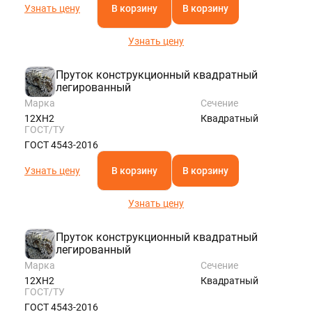
Узнать цену
В корзину
В корзину
Узнать цену
Пруток конструкционный квадратный
легированный
Марка
Сечение
12ХН2
Квадратный
ГОСТ/ТУ
ГОСТ 4543-2016
Узнать цену
В корзину
В корзину
Узнать цену
Пруток конструкционный квадратный
легированный
Марка
Сечение
12ХН2
Квадратный
ГОСТ/ТУ
ГОСТ 4543-2016