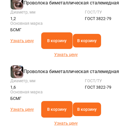
Проволока биметаллическая сталемедная
Диаметр, мм
ГОСТ/ТУ
1,2
ГОСТ 3822-79
Основная марка
БСМГ
Узнать цену
В корзину
В корзину
Узнать цену
Проволока биметаллическая сталемедная
Диаметр, мм
ГОСТ/ТУ
1,6
ГОСТ 3822-79
Основная марка
БСМГ
Узнать цену
В корзину
В корзину
Узнать цену