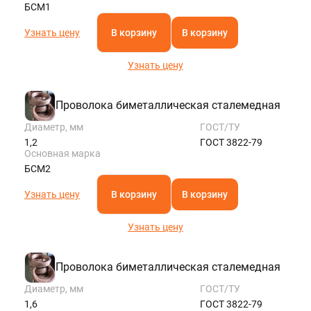
БСМ1
Узнать цену
В корзину
В корзину
Узнать цену
Проволока биметаллическая сталемедная
Диаметр, мм
ГОСТ/ТУ
1,2
ГОСТ 3822-79
Основная марка
БСМ2
Узнать цену
В корзину
В корзину
Узнать цену
Проволока биметаллическая сталемедная
Диаметр, мм
ГОСТ/ТУ
1,6
ГОСТ 3822-79