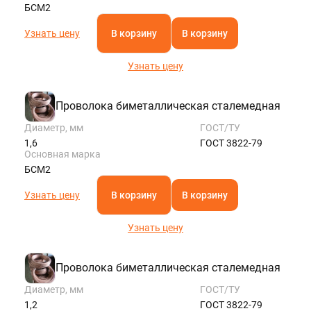
БСМ2
Узнать цену
В корзину
В корзину
Узнать цену
Проволока биметаллическая сталемедная
Диаметр, мм
ГОСТ/ТУ
1,6
ГОСТ 3822-79
Основная марка
БСМ2
Узнать цену
В корзину
В корзину
Узнать цену
Проволока биметаллическая сталемедная
Диаметр, мм
ГОСТ/ТУ
1,2
ГОСТ 3822-79