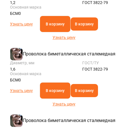
1,2
ГОСТ 3822-79
Основная марка
БСМ0
Узнать цену
В корзину
В корзину
Узнать цену
Проволока биметаллическая сталемедная
Диаметр, мм
ГОСТ/ТУ
1,6
ГОСТ 3822-79
Основная марка
БСМ0
Узнать цену
В корзину
В корзину
Узнать цену
Проволока биметаллическая сталемедная