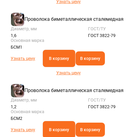
Узнать цену
Проволока биметаллическая сталемедная
Диаметр, мм
ГОСТ/ТУ
1,6
ГОСТ 3822-79
Основная марка
БСМ1
Узнать цену
В корзину
В корзину
Узнать цену
Проволока биметаллическая сталемедная
Диаметр, мм
ГОСТ/ТУ
1,2
ГОСТ 3822-79
Основная марка
БСМ2
Узнать цену
В корзину
В корзину