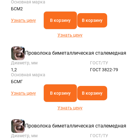
Основная марка
БСМ2
Узнать цену
В корзину
В корзину
Узнать цену
Проволока биметаллическая сталемедная
Диаметр, мм
ГОСТ/ТУ
1,2
ГОСТ 3822-79
Основная марка
БСМГ
Узнать цену
В корзину
В корзину
Узнать цену
Проволока биметаллическая сталемедная
Диаметр, мм
ГОСТ/ТУ