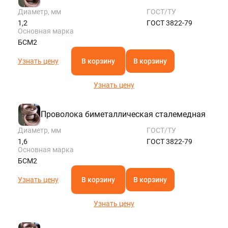
Диаметр, мм
ГОСТ/ТУ
1,2
ГОСТ 3822-79
Основная марка
БСМ2
Узнать цену
В корзину
В корзину
Узнать цену
Проволока биметаллическая сталемедная
Диаметр, мм
ГОСТ/ТУ
1,6
ГОСТ 3822-79
Основная марка
БСМ2
Узнать цену
В корзину
В корзину
Узнать цену