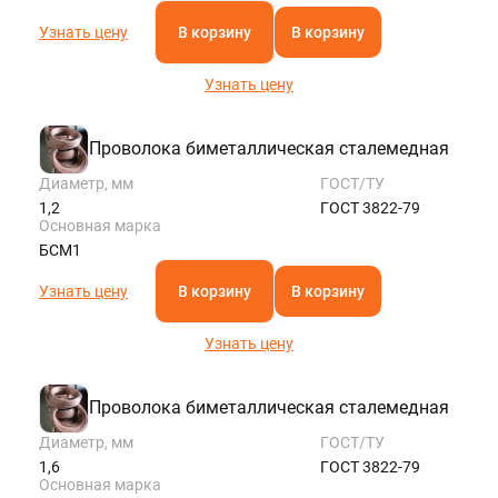
Узнать цену
В корзину
В корзину
Узнать цену
Проволока биметаллическая сталемедная
Диаметр, мм
ГОСТ/ТУ
1,2
ГОСТ 3822-79
Основная марка
БСМ1
Узнать цену
В корзину
В корзину
Узнать цену
Проволока биметаллическая сталемедная
Диаметр, мм
ГОСТ/ТУ
1,6
ГОСТ 3822-79
Основная марка