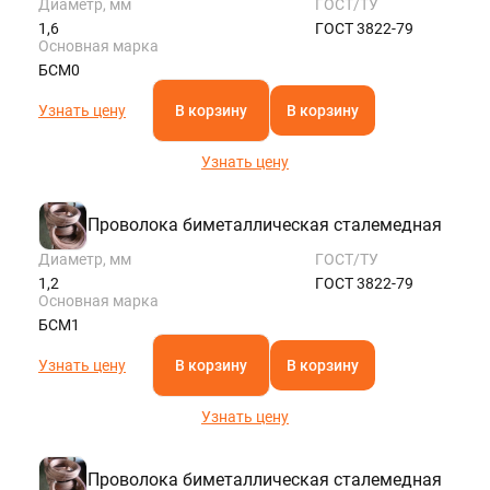
Диаметр, мм
ГОСТ/ТУ
1,6
ГОСТ 3822-79
Основная марка
БСМ0
Узнать цену
В корзину
В корзину
Узнать цену
Проволока биметаллическая сталемедная
Диаметр, мм
ГОСТ/ТУ
1,2
ГОСТ 3822-79
Основная марка
БСМ1
Узнать цену
В корзину
В корзину
Узнать цену
Проволока биметаллическая сталемедная