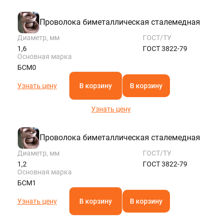
Проволока биметаллическая сталемедная
Диаметр, мм
ГОСТ/ТУ
1,6
ГОСТ 3822-79
Основная марка
БСМ0
Узнать цену
В корзину
В корзину
Узнать цену
Проволока биметаллическая сталемедная
Диаметр, мм
ГОСТ/ТУ
1,2
ГОСТ 3822-79
Основная марка
БСМ1
Узнать цену
В корзину
В корзину