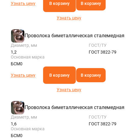
Узнать цену
В корзину
В корзину
Узнать цену
Проволока биметаллическая сталемедная
Диаметр, мм
ГОСТ/ТУ
1,2
ГОСТ 3822-79
Основная марка
БСМ0
Узнать цену
В корзину
В корзину
Узнать цену
Проволока биметаллическая сталемедная
Диаметр, мм
ГОСТ/ТУ
1,6
ГОСТ 3822-79
Основная марка
БСМ0