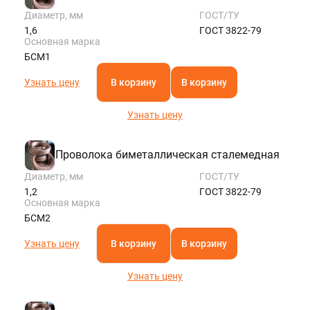
Диаметр, мм
ГОСТ/ТУ
1,6
ГОСТ 3822-79
Основная марка
БСМ1
Узнать цену
В корзину
В корзину
Узнать цену
Проволока биметаллическая сталемедная
Диаметр, мм
ГОСТ/ТУ
1,2
ГОСТ 3822-79
Основная марка
БСМ2
Узнать цену
В корзину
В корзину
Узнать цену