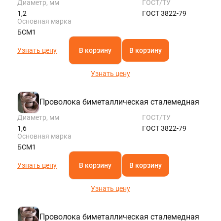
Диаметр, мм
ГОСТ/ТУ
1,2
ГОСТ 3822-79
Основная марка
БСМ1
Узнать цену
В корзину
В корзину
Узнать цену
Проволока биметаллическая сталемедная
Диаметр, мм
ГОСТ/ТУ
1,6
ГОСТ 3822-79
Основная марка
БСМ1
Узнать цену
В корзину
В корзину
Узнать цену
Проволока биметаллическая сталемедная