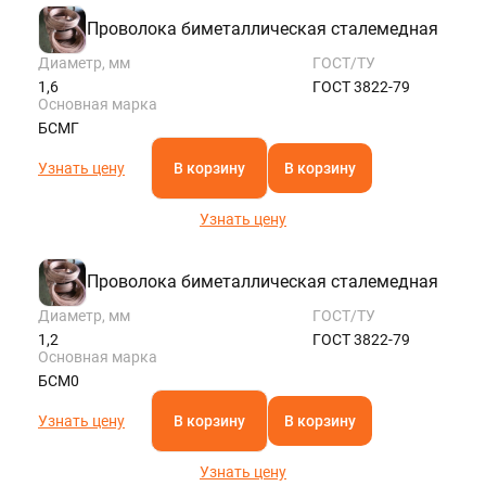
Проволока биметаллическая сталемедная
Диаметр, мм
ГОСТ/ТУ
1,6
ГОСТ 3822-79
Основная марка
БСМГ
Узнать цену
В корзину
В корзину
Узнать цену
Проволока биметаллическая сталемедная
Диаметр, мм
ГОСТ/ТУ
1,2
ГОСТ 3822-79
Основная марка
БСМ0
Узнать цену
В корзину
В корзину
Узнать цену