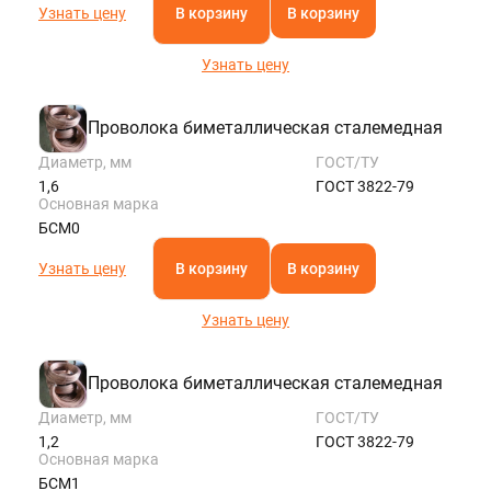
Узнать цену
В корзину
В корзину
Узнать цену
Проволока биметаллическая сталемедная
Диаметр, мм
ГОСТ/ТУ
1,6
ГОСТ 3822-79
Основная марка
БСМ0
Узнать цену
В корзину
В корзину
Узнать цену
Проволока биметаллическая сталемедная
Диаметр, мм
ГОСТ/ТУ
1,2
ГОСТ 3822-79
Основная марка
БСМ1