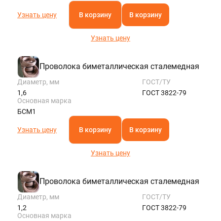
Узнать цену
В корзину
В корзину
Узнать цену
Проволока биметаллическая сталемедная
Диаметр, мм
ГОСТ/ТУ
1,6
ГОСТ 3822-79
Основная марка
БСМ1
Узнать цену
В корзину
В корзину
Узнать цену
Проволока биметаллическая сталемедная
Диаметр, мм
ГОСТ/ТУ
1,2
ГОСТ 3822-79
Основная марка