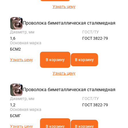
Узнать цену
Проволока биметаллическая сталемедная
Диаметр, мм
ГОСТ/ТУ
1,6
ГОСТ 3822-79
Основная марка
БСМ2
Узнать цену
В корзину
В корзину
Узнать цену
Проволока биметаллическая сталемедная
Диаметр, мм
ГОСТ/ТУ
1,2
ГОСТ 3822-79
Основная марка
БСМГ
Узнать цену
В корзину
В корзину