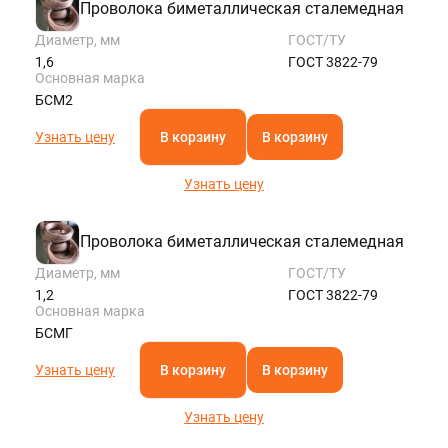
Проволока биметаллическая сталемедная
Диаметр, мм
ГОСТ/ТУ
1,6
ГОСТ 3822-79
Основная марка
БСМ2
Узнать цену
В корзину
В корзину
Узнать цену
Проволока биметаллическая сталемедная
Диаметр, мм
ГОСТ/ТУ
1,2
ГОСТ 3822-79
Основная марка
БСМГ
Узнать цену
В корзину
В корзину
Узнать цену