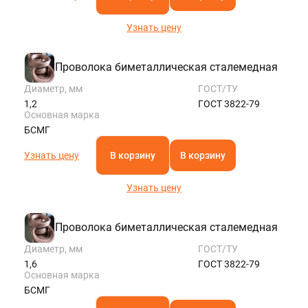
Узнать цену
Проволока биметаллическая сталемедная
Диаметр, мм
ГОСТ/ТУ
1,2
ГОСТ 3822-79
Основная марка
БСМГ
Узнать цену
В корзину
В корзину
Узнать цену
Проволока биметаллическая сталемедная
Диаметр, мм
ГОСТ/ТУ
1,6
ГОСТ 3822-79
Основная марка
БСМГ