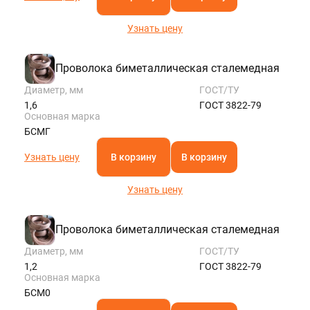
Узнать цену
Проволока биметаллическая сталемедная
Диаметр, мм
ГОСТ/ТУ
1,6
ГОСТ 3822-79
Основная марка
БСМГ
Узнать цену
В корзину
В корзину
Узнать цену
Проволока биметаллическая сталемедная
Диаметр, мм
ГОСТ/ТУ
1,2
ГОСТ 3822-79
Основная марка
БСМ0