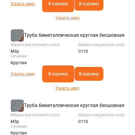
Узнать цену
В корзину
В корзину
Узнать цену
Труба биметаллическая круглая бесшовная
Марка внутреннего слоя
Марка наружного слоя
М3р
Ст10
Сечение
Круглая
Узнать цену
В корзину
В корзину
Узнать цену
Труба биметаллическая круглая бесшовная
Марка внутреннего слоя
Марка наружного слоя
М3р
Ст10
Сечение
Круглая