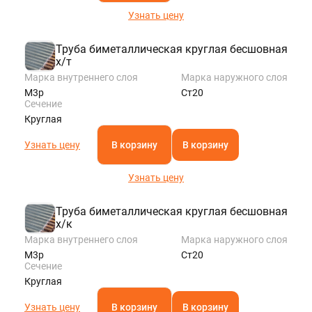
Узнать цену
Труба биметаллическая круглая бесшовная
х/т
Марка внутреннего слоя
Марка наружного слоя
М3р
Ст20
Сечение
Круглая
Узнать цену
В корзину
В корзину
Узнать цену
Труба биметаллическая круглая бесшовная
х/к
Марка внутреннего слоя
Марка наружного слоя
М3р
Ст20
Сечение
Круглая
Узнать цену
В корзину
В корзину