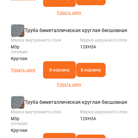
Узнать цену
Труба биметаллическая круглая бесшовная
Марка внутреннего слоя
Марка наружного слоя
М3р
12ХН3А
Сечение
Круглая
Узнать цену
В корзину
В корзину
Узнать цену
Труба биметаллическая круглая бесшовная
Марка внутреннего слоя
Марка наружного слоя
М3р
12ХН3А
Сечение
Круглая