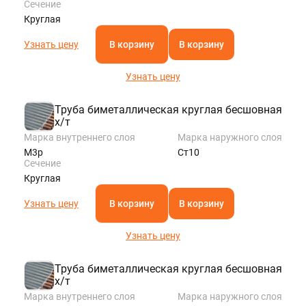
Сечение
Круглая
Узнать цену
В корзину
В корзину
Узнать цену
Труба биметаллическая круглая бесшовная
х/т
Марка внутреннего слоя
Марка наружного слоя
М3р
Ст10
Сечение
Круглая
Узнать цену
В корзину
В корзину
Узнать цену
Труба биметаллическая круглая бесшовная
х/т
Марка внутреннего слоя
Марка наружного слоя