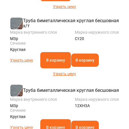
Узнать цену
Труба биметаллическая круглая бесшовная
х/т
Марка внутреннего слоя
Марка наружного слоя
М3р
Ст20
Сечение
Круглая
Узнать цену
В корзину
В корзину
Узнать цену
Труба биметаллическая круглая бесшовная
Марка внутреннего слоя
Марка наружного слоя
М3р
12ХН3А
Сечение
Круглая
Узнать цену
В корзину
В корзину