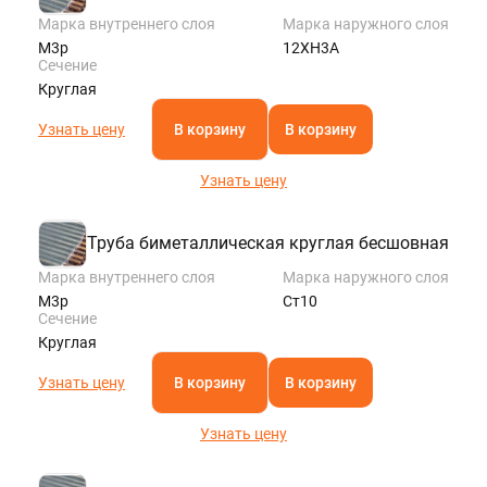
Марка внутреннего слоя
Марка наружного слоя
М3р
12ХН3А
Сечение
Круглая
Узнать цену
В корзину
В корзину
Узнать цену
Труба биметаллическая круглая бесшовная
Марка внутреннего слоя
Марка наружного слоя
М3р
Ст10
Сечение
Круглая
Узнать цену
В корзину
В корзину
Узнать цену