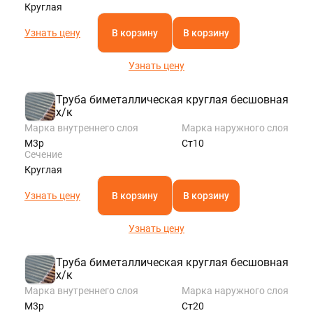
Круглая
Узнать цену
В корзину
В корзину
Узнать цену
Труба биметаллическая круглая бесшовная
х/к
Марка внутреннего слоя
Марка наружного слоя
М3р
Ст10
Сечение
Круглая
Узнать цену
В корзину
В корзину
Узнать цену
Труба биметаллическая круглая бесшовная
х/к
Марка внутреннего слоя
Марка наружного слоя
М3р
Ст20