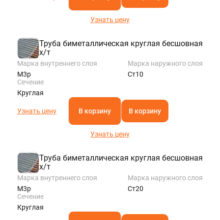
Узнать цену
Труба биметаллическая круглая бесшовная
х/т
Марка внутреннего слоя
Марка наружного слоя
М3р
Ст10
Сечение
Круглая
Узнать цену
В корзину
В корзину
Узнать цену
Труба биметаллическая круглая бесшовная
х/т
Марка внутреннего слоя
Марка наружного слоя
М3р
Ст20
Сечение
Круглая