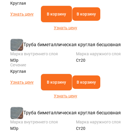
Круглая
Узнать цену
В корзину
В корзину
Узнать цену
Труба биметаллическая круглая бесшовная
Марка внутреннего слоя
Марка наружного слоя
М3р
Ст20
Сечение
Круглая
Узнать цену
В корзину
В корзину
Узнать цену
Труба биметаллическая круглая бесшовная
Марка внутреннего слоя
Марка наружного слоя
М3р
Ст20