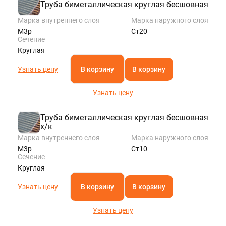
Труба биметаллическая круглая бесшовная
Марка внутреннего слоя
Марка наружного слоя
М3р
Ст20
Сечение
Круглая
Узнать цену
В корзину
В корзину
Узнать цену
Труба биметаллическая круглая бесшовная
х/к
Марка внутреннего слоя
Марка наружного слоя
М3р
Ст10
Сечение
Круглая
Узнать цену
В корзину
В корзину
Узнать цену