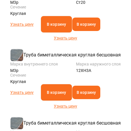
М3р
Ст20
Сечение
Круглая
Узнать цену
В корзину
В корзину
Узнать цену
Труба биметаллическая круглая бесшовная
Марка внутреннего слоя
Марка наружного слоя
М3р
12ХН3А
Сечение
Круглая
Узнать цену
В корзину
В корзину
Узнать цену
Труба биметаллическая круглая бесшовная