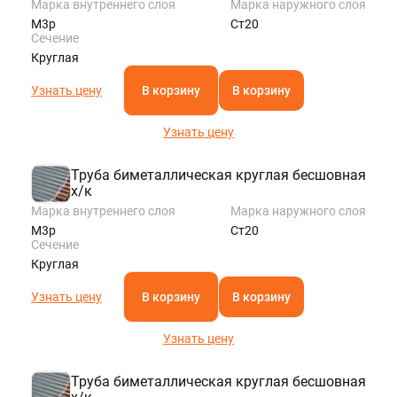
Марка внутреннего слоя
Марка наружного слоя
М3р
Ст20
Сечение
Круглая
Узнать цену
В корзину
В корзину
Узнать цену
Труба биметаллическая круглая бесшовная
х/к
Марка внутреннего слоя
Марка наружного слоя
М3р
Ст20
Сечение
Круглая
Узнать цену
В корзину
В корзину
Узнать цену
Труба биметаллическая круглая бесшовная