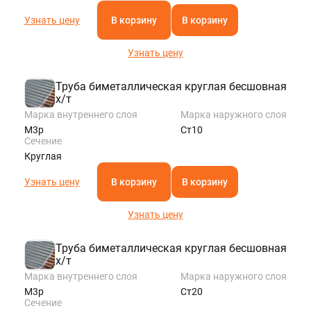
Узнать цену
В корзину
В корзину
Узнать цену
Труба биметаллическая круглая бесшовная
х/т
Марка внутреннего слоя
Марка наружного слоя
М3р
Ст10
Сечение
Круглая
Узнать цену
В корзину
В корзину
Узнать цену
Труба биметаллическая круглая бесшовная
х/т
Марка внутреннего слоя
Марка наружного слоя
М3р
Ст20
Сечение