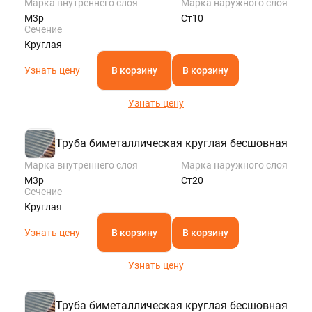
Марка внутреннего слоя
Марка наружного слоя
М3р
Ст10
Сечение
Круглая
Узнать цену
В корзину
В корзину
Узнать цену
Труба биметаллическая круглая бесшовная
Марка внутреннего слоя
Марка наружного слоя
М3р
Ст20
Сечение
Круглая
Узнать цену
В корзину
В корзину
Узнать цену
Труба биметаллическая круглая бесшовная