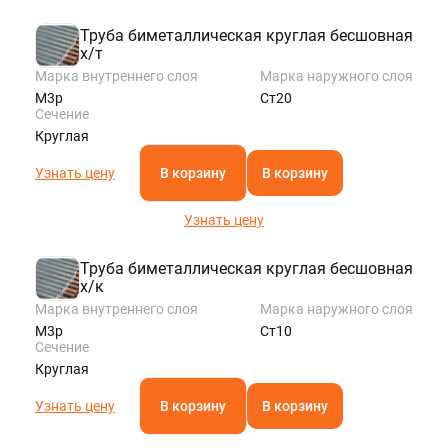
Труба биметаллическая круглая бесшовная
х/т
Марка внутреннего слоя
Марка наружного слоя
М3р
Ст20
Сечение
Круглая
Узнать цену
В корзину
В корзину
Узнать цену
Труба биметаллическая круглая бесшовная
х/к
Марка внутреннего слоя
Марка наружного слоя
М3р
Ст10
Сечение
Круглая
Узнать цену
В корзину
В корзину