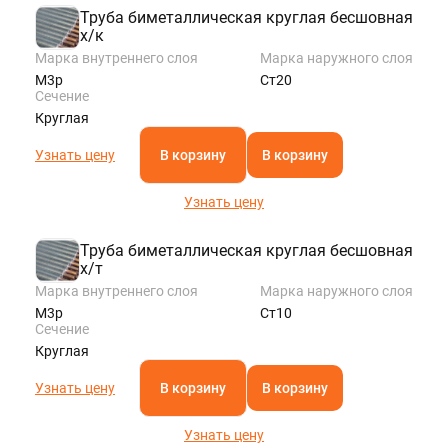
Труба биметаллическая круглая бесшовная
х/к
Марка внутреннего слоя
Марка наружного слоя
М3р
Ст20
Сечение
Круглая
Узнать цену
В корзину
В корзину
Узнать цену
Труба биметаллическая круглая бесшовная
х/т
Марка внутреннего слоя
Марка наружного слоя
М3р
Ст10
Сечение
Круглая
Узнать цену
В корзину
В корзину
Узнать цену