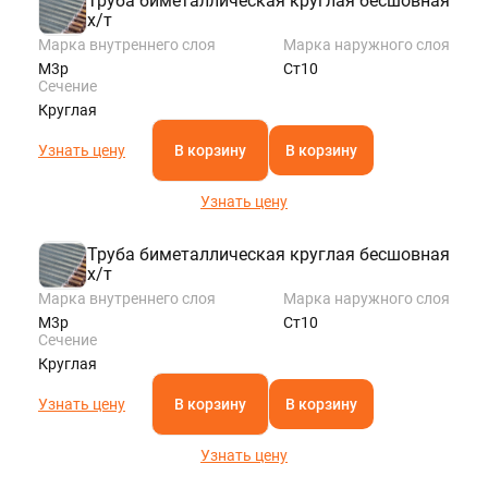
Труба биметаллическая круглая бесшовная
х/т
Марка внутреннего слоя
Марка наружного слоя
М3р
Ст10
Сечение
Круглая
Узнать цену
В корзину
В корзину
Узнать цену
Труба биметаллическая круглая бесшовная
х/т
Марка внутреннего слоя
Марка наружного слоя
М3р
Ст10
Сечение
Круглая
Узнать цену
В корзину
В корзину
Узнать цену