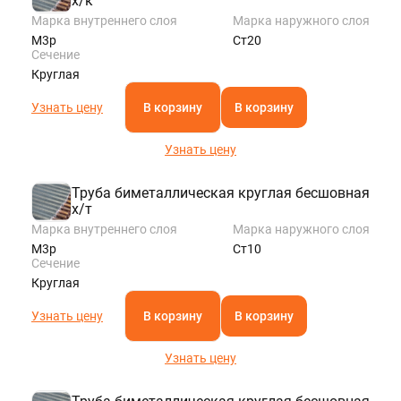
х/к
Марка внутреннего слоя
Марка наружного слоя
М3р
Ст20
Сечение
Круглая
Узнать цену
В корзину
В корзину
Узнать цену
Труба биметаллическая круглая бесшовная
х/т
Марка внутреннего слоя
Марка наружного слоя
М3р
Ст10
Сечение
Круглая
Узнать цену
В корзину
В корзину
Узнать цену