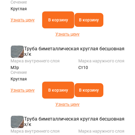
Сечение
Круглая
Узнать цену
В корзину
В корзину
Узнать цену
Труба биметаллическая круглая бесшовная
х/к
Марка внутреннего слоя
Марка наружного слоя
М3р
Ст10
Сечение
Круглая
Узнать цену
В корзину
В корзину
Узнать цену
Труба биметаллическая круглая бесшовная
х/к
Марка внутреннего слоя
Марка наружного слоя