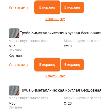
Узнать цену
В корзину
В корзину
Узнать цену
Труба биметаллическая круглая бесшовная
Марка внутреннего слоя
Марка наружного слоя
М3р
Ст10
Сечение
Круглая
Узнать цену
В корзину
В корзину
Узнать цену
Труба биметаллическая круглая бесшовная
Марка внутреннего слоя
Марка наружного слоя
М3р
Ст20
Сечение