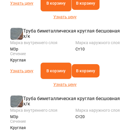
Узнать цену
В корзину
В корзину
Узнать цену
Труба биметаллическая круглая бесшовная
х/к
Марка внутреннего слоя
Марка наружного слоя
М3р
Ст10
Сечение
Круглая
Узнать цену
В корзину
В корзину
Узнать цену
Труба биметаллическая круглая бесшовная
х/к
Марка внутреннего слоя
Марка наружного слоя
М3р
Ст20
Сечение
Круглая