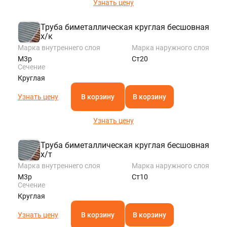
Узнать цену
Труба биметаллическая круглая бесшовная
х/к
Марка внутреннего слоя
Марка наружного слоя
М3р
Ст20
Сечение
Круглая
Узнать цену
В корзину
В корзину
Узнать цену
Труба биметаллическая круглая бесшовная
х/т
Марка внутреннего слоя
Марка наружного слоя
М3р
Ст10
Сечение
Круглая
Узнать цену
В корзину
В корзину