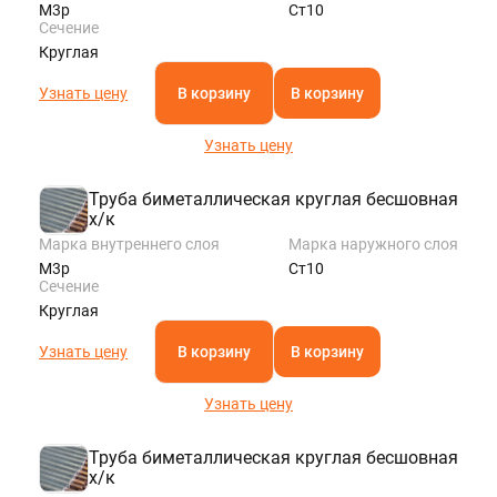
М3р
Ст10
Сечение
Круглая
Узнать цену
В корзину
В корзину
Узнать цену
Труба биметаллическая круглая бесшовная
х/к
Марка внутреннего слоя
Марка наружного слоя
М3р
Ст10
Сечение
Круглая
Узнать цену
В корзину
В корзину
Узнать цену
Труба биметаллическая круглая бесшовная
х/к