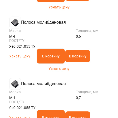
Узнать цену
Полоса молибденовая
Марка
Толщина, мм
МЧ
0,6
ГОСТ/ТУ
Яе0.021.055 ТУ
Узнать цену
В корзину
В корзину
Узнать цену
Полоса молибденовая
Марка
Толщина, мм
МЧ
0,7
ГОСТ/ТУ
Яе0.021.055 ТУ
Узнать цену
В корзину
В корзину