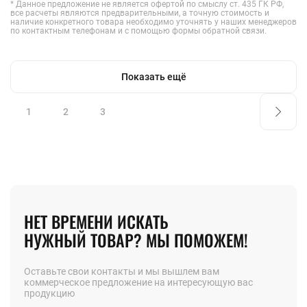
* Данное предложение не является офертой по смыслу ст. 435 ГК РФ,
все расчеты являются предварительными, а точную стоимость и
наличие конкретного товара необходимо уточнять у наших менеджеров
по контактным телефонам и с помощью формы обратной связи.
Показать ещё
1
2
3
НЕТ ВРЕМЕНИ ИСКАТЬ
НУЖНЫЙ ТОВАР? МЫ ПОМОЖЕМ!
Оставьте свои контакты и мы вышлем вам
коммерческое предложение на интересующую вас
продукцию