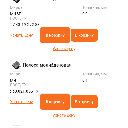
Марка
Толщина, мм
МЧВП
0,9
ГОСТ/ТУ
ТУ 48-19-272-83
Узнать цену
В корзину
В корзину
Узнать цену
Полоса молибденовая
Марка
Толщина, мм
МЧ
0,1
ГОСТ/ТУ
Яе0.021.055 ТУ
Узнать цену
В корзину
В корзину
Узнать цену