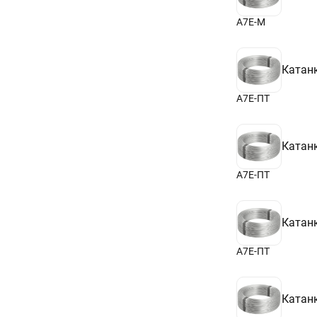
А7Е-М
Катан
А7Е-ПТ
Катан
А7Е-ПТ
Катан
А7Е-ПТ
Катан