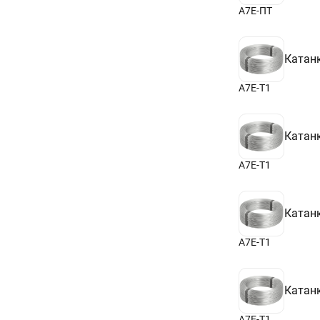
А7Е-ПТ
Катан
А7Е-Т1
Катан
А7Е-Т1
Катан
А7Е-Т1
Катан
А7Е-Т1