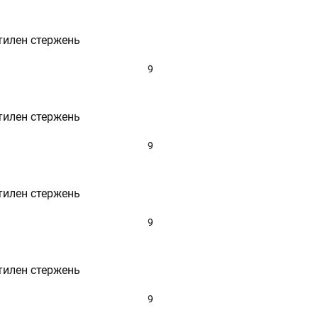
тилен стержень
9
тилен стержень
9
тилен стержень
9
тилен стержень
9