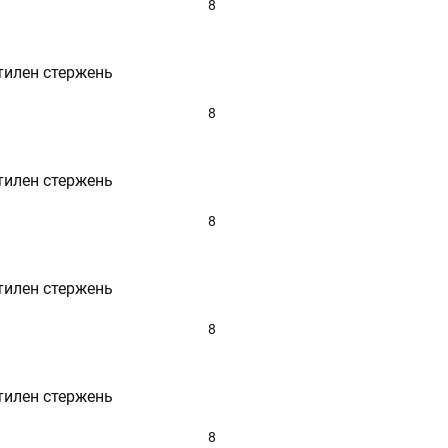
8
тилен стержень
8
тилен стержень
8
тилен стержень
8
тилен стержень
8