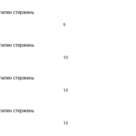
тилен стержень
9
тилен стержень
10
тилен стержень
10
тилен стержень
10