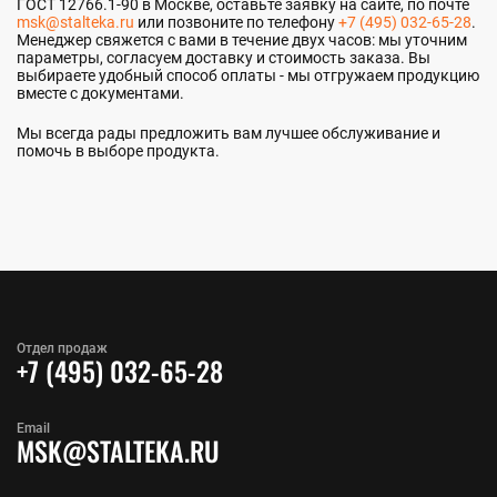
ГОСТ 12766.1-90 в Москве, оставьте заявку на сайте, по почте
msk@stalteka.ru
или позвоните по телефону
+7 (495) 032-65-28
.
Менеджер свяжется с вами в течение двух часов: мы уточним
параметры, согласуем доставку и стоимость заказа. Вы
выбираете удобный способ оплаты - мы отгружаем продукцию
вместе с документами.
Мы всегда рады предложить вам лучшее обслуживание и
помочь в выборе продукта.
Отдел продаж
+7 (495) 032-65-28
Email
MSK@STALTEKA.RU