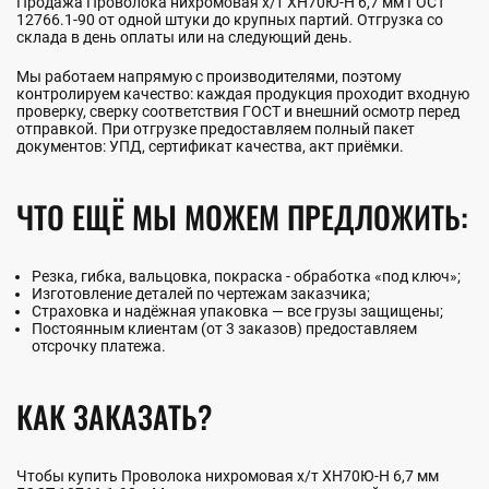
Продажа Проволока нихромовая х/т ХН70Ю-Н 6,7 мм ГОСТ
12766.1-90 от одной штуки до крупных партий. Отгрузка со
склада в день оплаты или на следующий день.
Мы работаем напрямую с производителями, поэтому
контролируем качество: каждая продукция проходит входную
проверку, сверку соответствия ГОСТ и внешний осмотр перед
отправкой. При отгрузке предоставляем полный пакет
документов: УПД, сертификат качества, акт приёмки.
ЧТО ЕЩЁ МЫ МОЖЕМ ПРЕДЛОЖИТЬ:
Резка, гибка, вальцовка, покраска - обработка «под ключ»;
Изготовление деталей по чертежам заказчика;
Страховка и надёжная упаковка — все грузы защищены;
Постоянным клиентам (от 3 заказов) предоставляем
отсрочку платежа.
КАК ЗАКАЗАТЬ?
Чтобы купить Проволока нихромовая х/т ХН70Ю-Н 6,7 мм