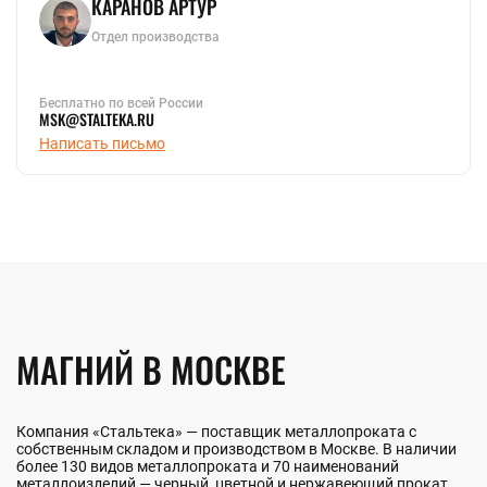
КАРАНОВ АРТУР
Отдел производства
Бесплатно по всей России
MSK@STALTEKA.RU
Написать письмо
МАГНИЙ В МОСКВЕ
Компания «Стальтека» — поставщик металлопроката с
собственным складом и производством в Москве. В наличии
более 130 видов металлопроката и 70 наименований
металлоизделий — черный, цветной и нержавеющий прокат