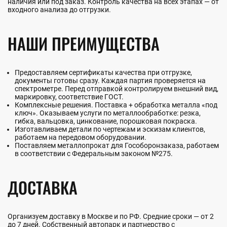
наличия или под заказ. Контроль качества на всех этапах — от
входного анализа до отгрузки.
НАШИ ПРЕИМУЩЕСТВА
Предоставляем сертификаты качества при отгрузке,
документы готовы сразу. Каждая партия проверяется на
спектрометре. Перед отправкой контролируем внешний вид,
маркировку, соответствие ГОСТ.
Комплексные решения. Поставка + обработка металла «под
ключ». Оказываем услуги по металлообработке: резка,
гибка, вальцовка, цинкование, порошковая покраска.
Изготавливаем детали по чертежам и эскизам клиентов,
работаем на передовом оборудовании.
Поставляем металлопрокат для Гособоронзаказа, работаем
в соответствии с Федеральным законом №275.
ДОСТАВКА
Организуем доставку в Москве и по РФ. Средние сроки — от 2
до 7 дней. Собственный автопарк и партнерство с