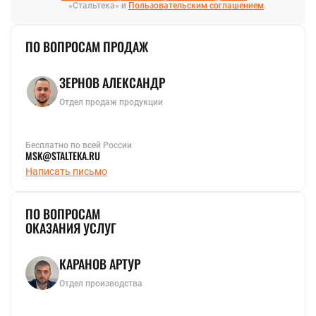
«Стальтека» и
Пользовательским соглашением
.
ПО ВОПРОСАМ ПРОДАЖ
ЗЕРНОВ АЛЕКСАНДР
Отдел продаж продукции
Бесплатно по всей России
MSK@STALTEKA.RU
Написать письмо
ПО ВОПРОСАМ
ОКАЗАНИЯ УСЛУГ
КАРАНОВ АРТУР
Отдел производства